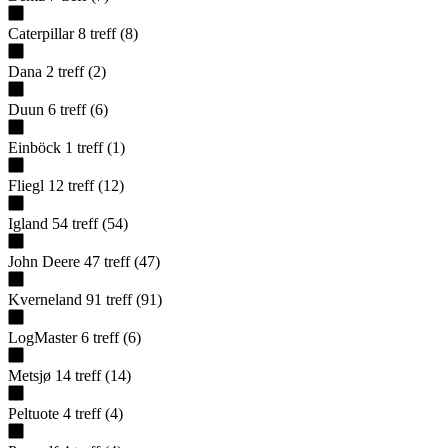
Caterpillar
8
treff
(
8
)
Dana
2
treff
(
2
)
Duun
6
treff
(
6
)
Einböck
1
treff
(
1
)
Fliegl
12
treff
(
12
)
Igland
54
treff
(
54
)
John Deere
47
treff
(
47
)
Kverneland
91
treff
(
91
)
LogMaster
6
treff
(
6
)
Metsjø
14
treff
(
14
)
Peltuote
4
treff
(
4
)