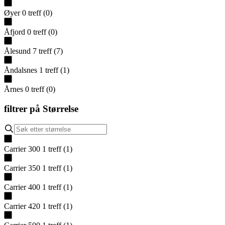
Øyer
0
treff
(
0
)
Åfjord
0
treff
(
0
)
Ålesund
7
treff
(
7
)
Åndalsnes
1
treff
(
1
)
Årnes
0
treff
(
0
)
filtrer på
Størrelse
Carrier 300
1
treff
(
1
)
Carrier 350
1
treff
(
1
)
Carrier 400
1
treff
(
1
)
Carrier 420
1
treff
(
1
)