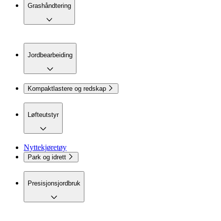
Grashåndtering
Jordbearbeiding
Kompaktlastere og redskap
Løfteutstyr
Nyttekjøretøy
Park og idrett
Presisjonsjordbruk