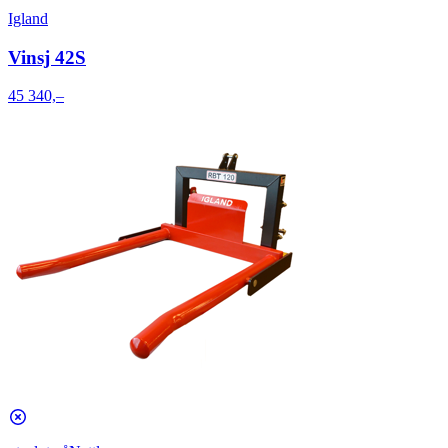
Igland
Vinsj 42S
45 340,–