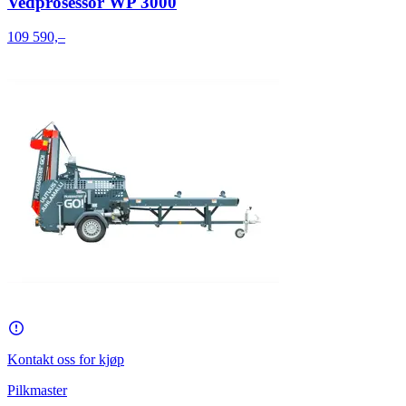
Vedprosessor WP 3000
109 590,–
Kontakt oss for kjøp
Pilkmaster