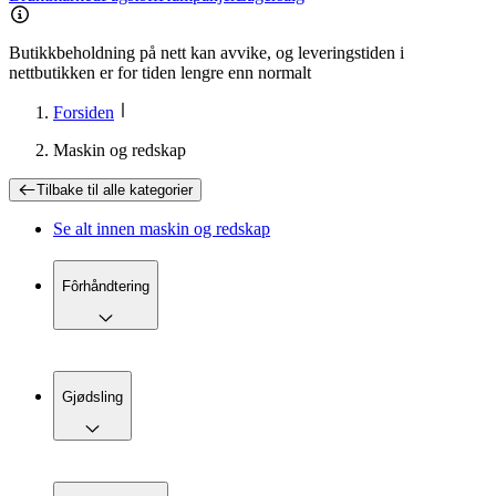
Butikkbeholdning på nett kan avvike, og leveringstiden i
nettbutikken er for tiden lengre enn normalt
Forsiden
Maskin og redskap
Tilbake til
alle kategorier
Se alt innen
maskin og redskap
Fôrhåndtering
Gjødsling