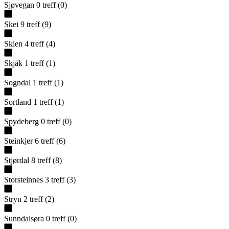
Sjøvegan
0
treff
(
0
)
Skei
9
treff
(
9
)
Skien
4
treff
(
4
)
Skjåk
1
treff
(
1
)
Sogndal
1
treff
(
1
)
Sortland
1
treff
(
1
)
Spydeberg
0
treff
(
0
)
Steinkjer
6
treff
(
6
)
Stjørdal
8
treff
(
8
)
Storsteinnes
3
treff
(
3
)
Stryn
2
treff
(
2
)
Sunndalsøra
0
treff
(
0
)