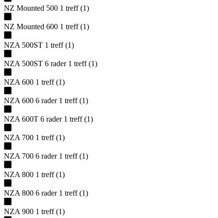
NZ Mounted 500
1
treff
(
1
)
NZ Mounted 600
1
treff
(
1
)
NZA 500ST
1
treff
(
1
)
NZA 500ST 6 rader
1
treff
(
1
)
NZA 600
1
treff
(
1
)
NZA 600 6 rader
1
treff
(
1
)
NZA 600T 6 rader
1
treff
(
1
)
NZA 700
1
treff
(
1
)
NZA 700 6 rader
1
treff
(
1
)
NZA 800
1
treff
(
1
)
NZA 800 6 rader
1
treff
(
1
)
NZA 900
1
treff
(
1
)