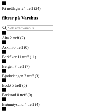
På nettlager
24
treff
(
24
)
filtrer på
Varehus
Alta
2
treff
(
2
)
Askim
0
treff
(
0
)
Barkåker
11
treff
(
11
)
Bergen
7
treff
(
7
)
Bjørkelangen
3
treff
(
3
)
Bodø
5
treff
(
5
)
Brekstad
0
treff
(
0
)
Brønnøysund
4
treff
(
4
)