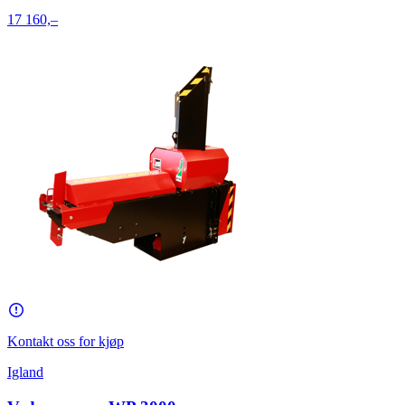
17 160,–
Kontakt oss for kjøp
Igland