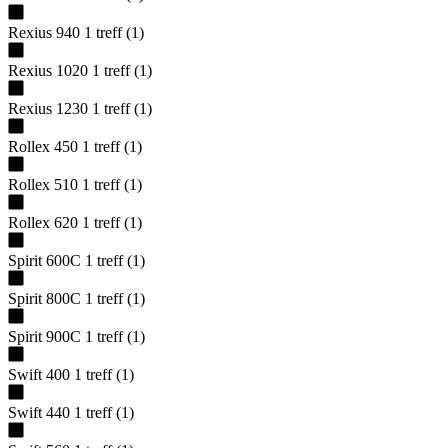
Rexius 940
1
treff
(
1
)
Rexius 1020
1
treff
(
1
)
Rexius 1230
1
treff
(
1
)
Rollex 450
1
treff
(
1
)
Rollex 510
1
treff
(
1
)
Rollex 620
1
treff
(
1
)
Spirit 600C
1
treff
(
1
)
Spirit 800C
1
treff
(
1
)
Spirit 900C
1
treff
(
1
)
Swift 400
1
treff
(
1
)
Swift 440
1
treff
(
1
)