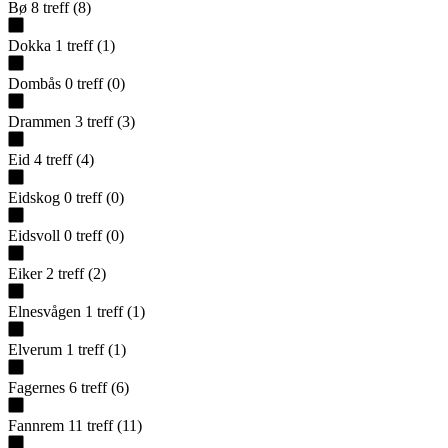
Bø
8
treff
(
8
)
Dokka
1
treff
(
1
)
Dombås
0
treff
(
0
)
Drammen
3
treff
(
3
)
Eid
4
treff
(
4
)
Eidskog
0
treff
(
0
)
Eidsvoll
0
treff
(
0
)
Eiker
2
treff
(
2
)
Elnesvågen
1
treff
(
1
)
Elverum
1
treff
(
1
)
Fagernes
6
treff
(
6
)
Fannrem
11
treff
(
11
)