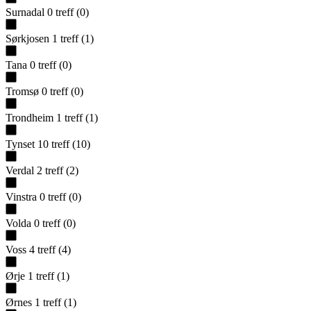
Surnadal
0
treff
(
0
)
Sørkjosen
1
treff
(
1
)
Tana
0
treff
(
0
)
Tromsø
0
treff
(
0
)
Trondheim
1
treff
(
1
)
Tynset
10
treff
(
10
)
Verdal
2
treff
(
2
)
Vinstra
0
treff
(
0
)
Volda
0
treff
(
0
)
Voss
4
treff
(
4
)
Ørje
1
treff
(
1
)
Ørnes
1
treff
(
1
)