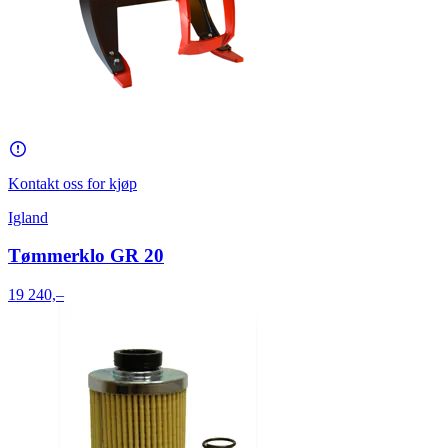
Kontakt oss for kjøp
Igland
Tømmerklo GR 20
19 240,–