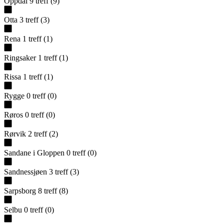
Oppdal
9
treff
(
9
)
Otta
3
treff
(
3
)
Rena
1
treff
(
1
)
Ringsaker
1
treff
(
1
)
Rissa
1
treff
(
1
)
Rygge
0
treff
(
0
)
Røros
0
treff
(
0
)
Rørvik
2
treff
(
2
)
Sandane i Gloppen
0
treff
(
0
)
Sandnessjøen
3
treff
(
3
)
Sarpsborg
8
treff
(
8
)
Selbu
0
treff
(
0
)