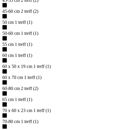
45-55 cm
2
treff
(
2
)
45-60 cm
2
treff
(
2
)
50 cm
1
treff
(
1
)
50-60 cm
1
treff
(
1
)
55 cm
1
treff
(
1
)
60 cm
1
treff
(
1
)
60 x 50 x 19 cm
1
treff
(
1
)
60 x 70 cm
1
treff
(
1
)
60-80 cm
2
treff
(
2
)
65 cm
1
treff
(
1
)
70 x 60 x 23 cm
1
treff
(
1
)
70-80 cm
1
treff
(
1
)