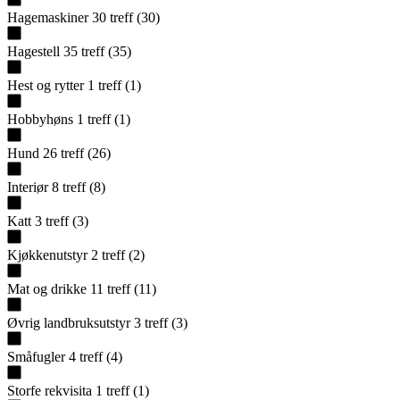
Hagemaskiner
30
treff
(
30
)
Hagestell
35
treff
(
35
)
Hest og rytter
1
treff
(
1
)
Hobbyhøns
1
treff
(
1
)
Hund
26
treff
(
26
)
Interiør
8
treff
(
8
)
Katt
3
treff
(
3
)
Kjøkkenutstyr
2
treff
(
2
)
Mat og drikke
11
treff
(
11
)
Øvrig landbruksutstyr
3
treff
(
3
)
Småfugler
4
treff
(
4
)
Storfe rekvisita
1
treff
(
1
)