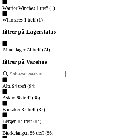
Warrior Winches
1
treff
(
1
)
Whimzees
1
treff
(
1
)
filtrer på
Lagerstatus
På nettlager
74
treff
(
74
)
filtrer på
Varehus
Alta
94
treff
(
94
)
Askim
88
treff
(
88
)
Barkåker
82
treff
(
82
)
Bergen
84
treff
(
84
)
Bjørkelangen
86
treff
(
86
)