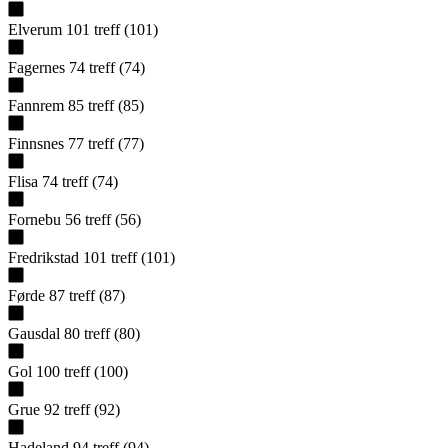
Elverum
101
treff
(
101
)
Fagernes
74
treff
(
74
)
Fannrem
85
treff
(
85
)
Finnsnes
77
treff
(
77
)
Flisa
74
treff
(
74
)
Fornebu
56
treff
(
56
)
Fredrikstad
101
treff
(
101
)
Førde
87
treff
(
87
)
Gausdal
80
treff
(
80
)
Gol
100
treff
(
100
)
Grue
92
treff
(
92
)
Hadeland
94
treff
(
94
)