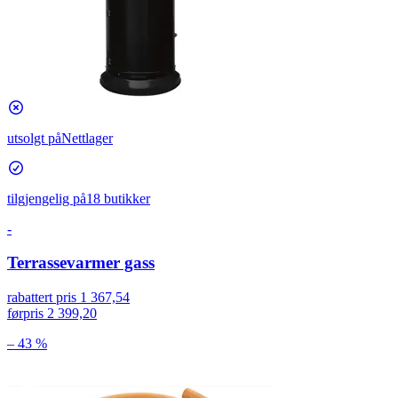
utsolgt på
Nettlager
tilgjengelig på
18 butikker
-
Terrassevarmer gass
rabattert pris
1 367,54
førpris
2 399,20
– 43 %