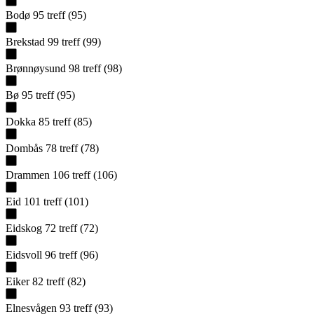
Bodø
95
treff
(
95
)
Brekstad
99
treff
(
99
)
Brønnøysund
98
treff
(
98
)
Bø
95
treff
(
95
)
Dokka
85
treff
(
85
)
Dombås
78
treff
(
78
)
Drammen
106
treff
(
106
)
Eid
101
treff
(
101
)
Eidskog
72
treff
(
72
)
Eidsvoll
96
treff
(
96
)
Eiker
82
treff
(
82
)
Elnesvågen
93
treff
(
93
)