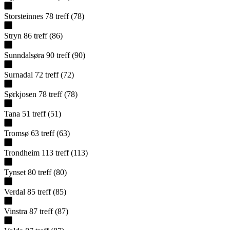
Storsteinnes
78
treff
(
78
)
Stryn
86
treff
(
86
)
Sunndalsøra
90
treff
(
90
)
Surnadal
72
treff
(
72
)
Sørkjosen
78
treff
(
78
)
Tana
51
treff
(
51
)
Tromsø
63
treff
(
63
)
Trondheim
113
treff
(
113
)
Tynset
80
treff
(
80
)
Verdal
85
treff
(
85
)
Vinstra
87
treff
(
87
)