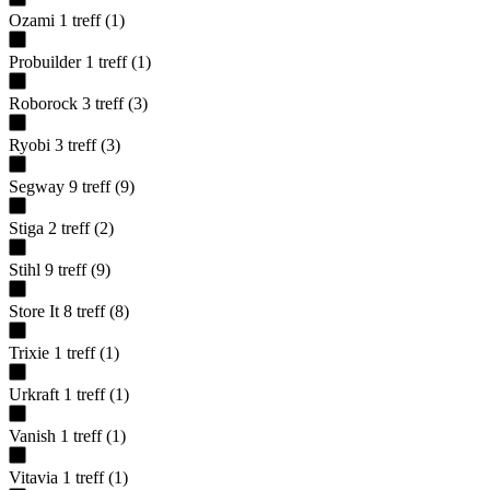
Ozami
1
treff
(
1
)
Probuilder
1
treff
(
1
)
Roborock
3
treff
(
3
)
Ryobi
3
treff
(
3
)
Segway
9
treff
(
9
)
Stiga
2
treff
(
2
)
Stihl
9
treff
(
9
)
Store It
8
treff
(
8
)
Trixie
1
treff
(
1
)
Urkraft
1
treff
(
1
)
Vanish
1
treff
(
1
)
Vitavia
1
treff
(
1
)