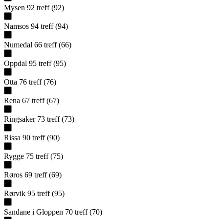
Mysen
92
treff
(
92
)
Namsos
94
treff
(
94
)
Numedal
66
treff
(
66
)
Oppdal
95
treff
(
95
)
Otta
76
treff
(
76
)
Rena
67
treff
(
67
)
Ringsaker
73
treff
(
73
)
Rissa
90
treff
(
90
)
Rygge
75
treff
(
75
)
Røros
69
treff
(
69
)
Rørvik
95
treff
(
95
)
Sandane i Gloppen
70
treff
(
70
)