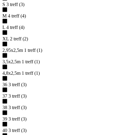
S
3
treff
(
3
)
M
4
treff
(
4
)
L
4
treff
(
4
)
XL
2
treff
(
2
)
2,95x2,5m
1
treff
(
1
)
3,5x2,5m
1
treff
(
1
)
4,8x2,5m
1
treff
(
1
)
36
3
treff
(
3
)
37
3
treff
(
3
)
38
3
treff
(
3
)
39
3
treff
(
3
)
40
3
treff
(
3
)