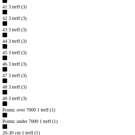
41
3
treff
(
3
)
42
3
treff
(
3
)
43
3
treff
(
3
)
44
3
treff
(
3
)
45
3
treff
(
3
)
46
3
treff
(
3
)
47
3
treff
(
3
)
48
3
treff
(
3
)
49
3
treff
(
3
)
Postnr. over 7000
1
treff
(
1
)
Postnr. under 7000
1
treff
(
1
)
20-30 cm
1
treff
(
1
)