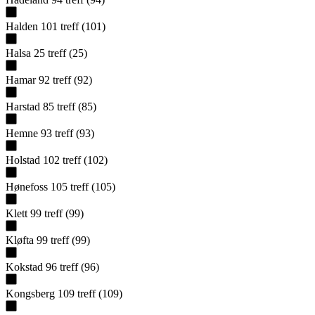
Halden
101
treff
(
101
)
Halsa
25
treff
(
25
)
Hamar
92
treff
(
92
)
Harstad
85
treff
(
85
)
Hemne
93
treff
(
93
)
Holstad
102
treff
(
102
)
Hønefoss
105
treff
(
105
)
Klett
99
treff
(
99
)
Kløfta
99
treff
(
99
)
Kokstad
96
treff
(
96
)
Kongsberg
109
treff
(
109
)