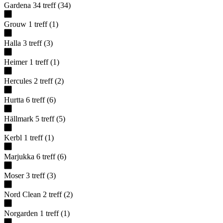
Gardena
34
treff
(
34
)
Grouw
1
treff
(
1
)
Halla
3
treff
(
3
)
Heimer
1
treff
(
1
)
Hercules
2
treff
(
2
)
Hurtta
6
treff
(
6
)
Hällmark
5
treff
(
5
)
Kerbl
1
treff
(
1
)
Marjukka
6
treff
(
6
)
Moser
3
treff
(
3
)
Nord Clean
2
treff
(
2
)
Norgarden
1
treff
(
1
)