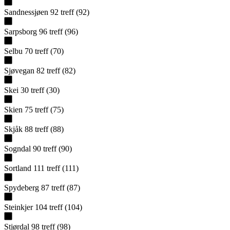
Sandnessjøen
92
treff
(
92
)
Sarpsborg
96
treff
(
96
)
Selbu
70
treff
(
70
)
Sjøvegan
82
treff
(
82
)
Skei
30
treff
(
30
)
Skien
75
treff
(
75
)
Skjåk
88
treff
(
88
)
Sogndal
90
treff
(
90
)
Sortland
111
treff
(
111
)
Spydeberg
87
treff
(
87
)
Steinkjer
104
treff
(
104
)
Stjørdal
98
treff
(
98
)