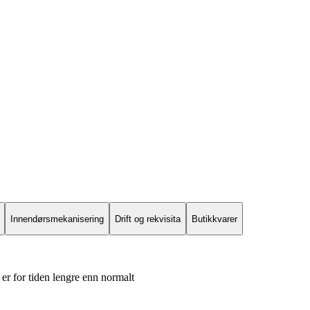
Innendørsmekanisering
Drift og rekvisita
Butikkvarer
er for tiden lengre enn normalt