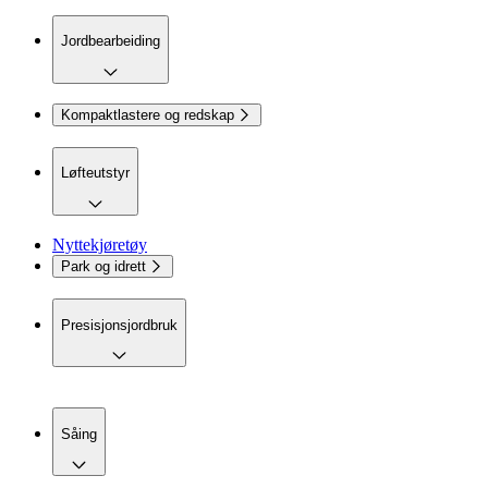
Jordbearbeiding
Kompaktlastere og redskap
Løfteutstyr
Nyttekjøretøy
Park og idrett
Presisjonsjordbruk
Såing