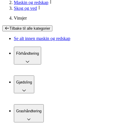
Maskin og redskap
Skog og ved
Vinsjer
Tilbake til
alle kategorier
Se alt innen
maskin og redskap
Fôrhåndtering
Gjødsling
Grashåndtering