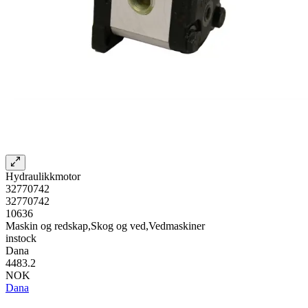
Hydraulikkmotor
32770742
32770742
10636
Maskin og redskap,Skog og ved,Vedmaskiner
instock
Dana
4483.2
NOK
Dana