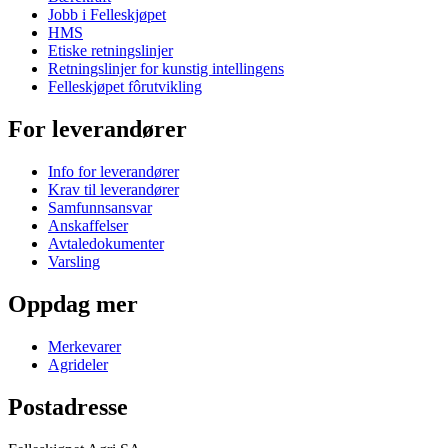
Jobb i Felleskjøpet
HMS
Etiske retningslinjer
Retningslinjer for kunstig intellingens
Felleskjøpet fôrutvikling
For leverandører
Info for leverandører
Krav til leverandører
Samfunnsansvar
Anskaffelser
Avtaledokumenter
Varsling
Oppdag mer
Merkevarer
Agrideler
Postadresse