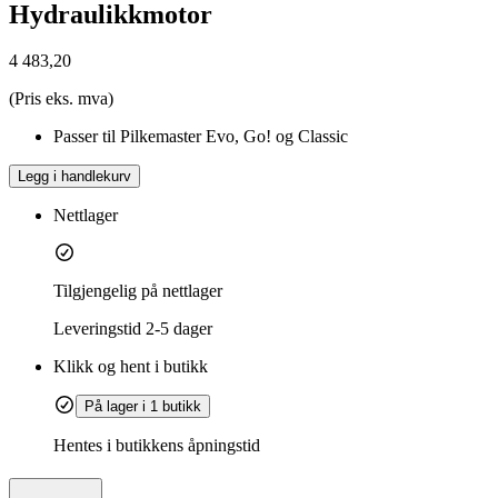
Hydraulikkmotor
4 483,20
(Pris eks. mva)
Passer til Pilkemaster Evo, Go! og Classic
Legg i handlekurv
Nettlager
Tilgjengelig på nettlager
Leveringstid
2-5 dager
Klikk og hent i butikk
På lager i 1 butikk
Hentes i butikkens åpningstid