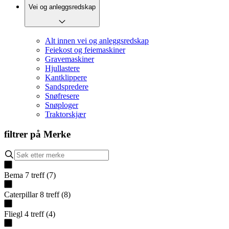
Vei og anleggsredskap
Alt innen vei og anleggsredskap
Feiekost og feiemaskiner
Gravemaskiner
Hjullastere
Kantklippere
Sandspredere
Snøfresere
Snøploger
Traktorskjær
filtrer på
Merke
Bema
7
treff
(
7
)
Caterpillar
8
treff
(
8
)
Fliegl
4
treff
(
4
)