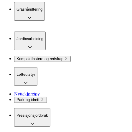
Grashåndtering
Jordbearbeiding
Kompaktlastere og redskap
Løfteutstyr
Nyttekjøretøy
Park og idrett
Presisjonsjordbruk