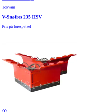
Tokvam
V-Snøfres 235 HSV
Pris på forespørsel