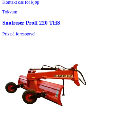
Kontakt oss for kjøp
Tokvam
Snøfreser Proff 220 THS
Pris på forespørsel