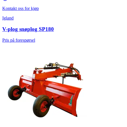
Kontakt oss for kjøp
Igland
V-plog snøplog SP180
Pris på forespørsel