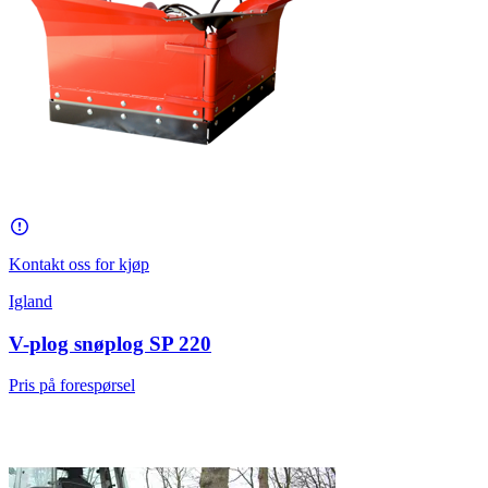
Kontakt oss for kjøp
Igland
V-plog snøplog SP 220
Pris på forespørsel