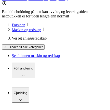
Butikkbeholdning på nett kan avvike, og leveringstiden i
nettbutikken er for tiden lengre enn normalt
Forsiden
Maskin og redskap
Vei og anleggsredskap
Tilbake til
alle kategorier
Se alt innen
maskin og redskap
Fôrhåndtering
Gjødsling