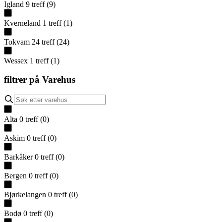
Igland
9
treff
(
9
)
Kverneland
1
treff
(
1
)
Tokvam
24
treff
(
24
)
Wessex
1
treff
(
1
)
filtrer på
Varehus
Alta
0
treff
(
0
)
Askim
0
treff
(
0
)
Barkåker
0
treff
(
0
)
Bergen
0
treff
(
0
)
Bjørkelangen
0
treff
(
0
)
Bodø
0
treff
(
0
)