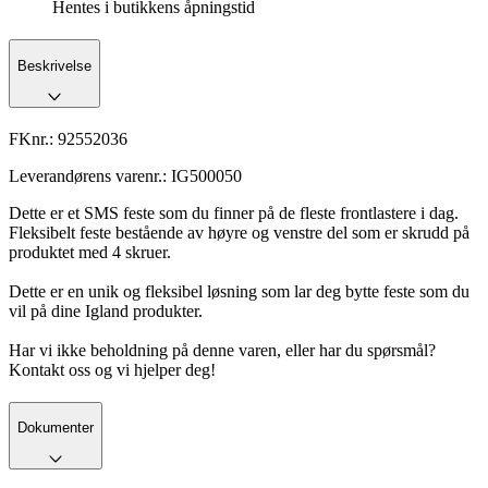
Hentes i butikkens åpningstid
Beskrivelse
FKnr.:
92552036
Leverandørens varenr.:
IG500050
Dette er et SMS feste som du finner på de fleste frontlastere i dag.
Fleksibelt feste bestående av høyre og venstre del som er skrudd på
produktet med 4 skruer.
Dette er en unik og fleksibel løsning som lar deg bytte feste som du
vil på dine Igland produkter.
Har vi ikke beholdning på denne varen, eller har du spørsmål?
Kontakt oss og vi hjelper deg!
Dokumenter