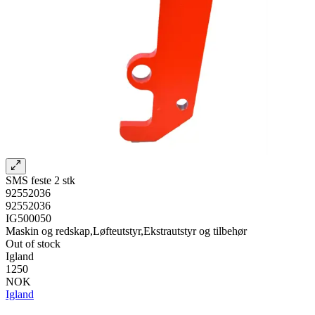
SMS feste 2 stk
92552036
92552036
IG500050
Maskin og redskap,Løfteutstyr,Ekstrautstyr og tilbehør
Out of stock
Igland
1250
NOK
Igland