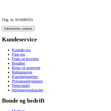
Org. nr. 911608103
Administrer cookies
Kundeservice
Kontakt oss
Finn oss
Frakt og levering
Betaling
Retur og angrerett
Reklamasjon
Kjøpsbetingelser
Personopplysninger
Nettsvindel
Informasjonskapsler
Bonde og bedrift