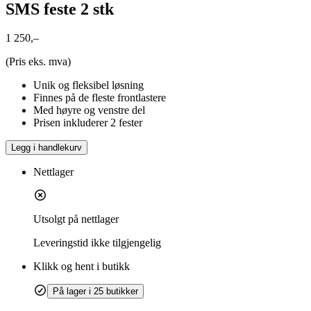
SMS feste 2 stk
1 250,–
(Pris eks. mva)
Unik og fleksibel løsning
Finnes på de fleste frontlastere
Med høyre og venstre del
Prisen inkluderer 2 fester
Legg i handlekurv
Nettlager
Utsolgt på nettlager
Leveringstid
ikke tilgjengelig
Klikk og hent i butikk
På lager i 25 butikker