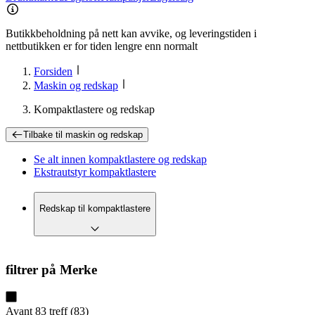
Butikkbeholdning på nett kan avvike, og leveringstiden i
nettbutikken er for tiden lengre enn normalt
Forsiden
Maskin og redskap
Kompaktlastere og redskap
Tilbake til
maskin og redskap
Se alt innen
kompaktlastere og redskap
Ekstrautstyr kompaktlastere
Redskap til kompaktlastere
filtrer på
Merke
Avant
83
treff
(
83
)