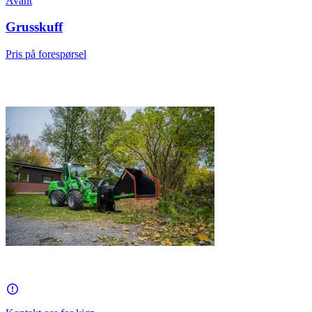
Avant
Grusskuff
Pris på forespørsel