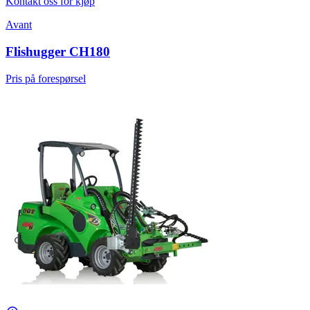
Kontakt oss for kjøp
Avant
Flishugger CH180
Pris på forespørsel