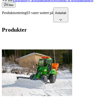
Vis alle
Ekstrautstyr kompaktlastere
Redskap til kompaktlastere
Filter
Produktsortering
93 varer sortert på
Anbefalt
Produkter