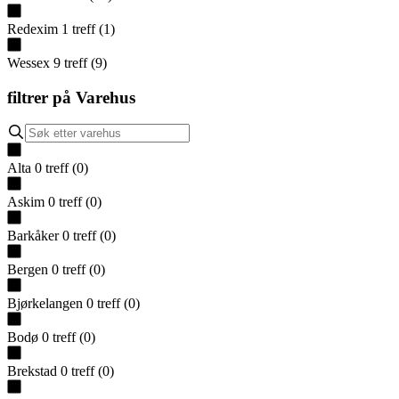
Redexim
1
treff
(
1
)
Wessex
9
treff
(
9
)
filtrer på
Varehus
Alta
0
treff
(
0
)
Askim
0
treff
(
0
)
Barkåker
0
treff
(
0
)
Bergen
0
treff
(
0
)
Bjørkelangen
0
treff
(
0
)
Bodø
0
treff
(
0
)
Brekstad
0
treff
(
0
)