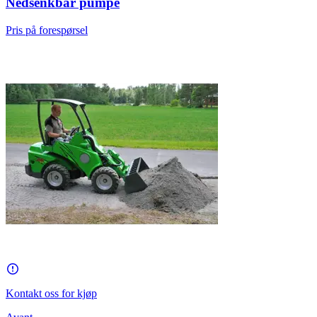
Nedsenkbar pumpe
Pris på forespørsel
Kontakt oss for kjøp