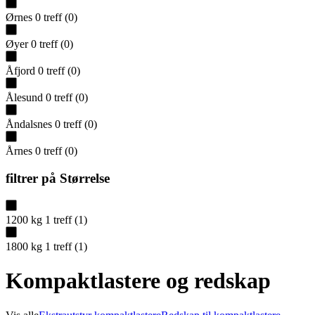
Ørnes
0
treff
(
0
)
Øyer
0
treff
(
0
)
Åfjord
0
treff
(
0
)
Ålesund
0
treff
(
0
)
Åndalsnes
0
treff
(
0
)
Årnes
0
treff
(
0
)
filtrer på
Størrelse
1200 kg
1
treff
(
1
)
1800 kg
1
treff
(
1
)
Kompaktlastere og redskap