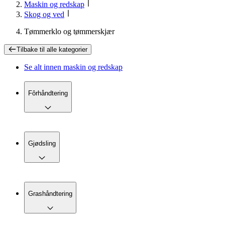
Maskin og redskap
Skog og ved
Tømmerklo og tømmerskjær
Tilbake til
alle kategorier
Se alt innen
maskin og redskap
Fôrhåndtering
Gjødsling
Grashåndtering