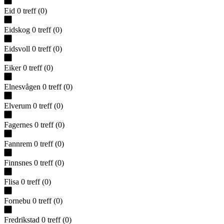
Eid
0
treff
(
0
)
Eidskog
0
treff
(
0
)
Eidsvoll
0
treff
(
0
)
Eiker
0
treff
(
0
)
Elnesvågen
0
treff
(
0
)
Elverum
0
treff
(
0
)
Fagernes
0
treff
(
0
)
Fannrem
0
treff
(
0
)
Finnsnes
0
treff
(
0
)
Flisa
0
treff
(
0
)
Fornebu
0
treff
(
0
)
Fredrikstad
0
treff
(
0
)