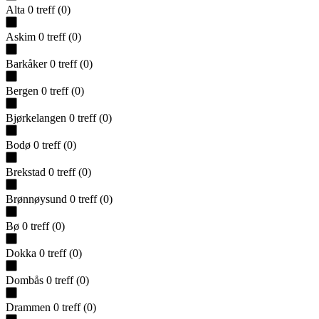
Alta
0
treff
(
0
)
Askim
0
treff
(
0
)
Barkåker
0
treff
(
0
)
Bergen
0
treff
(
0
)
Bjørkelangen
0
treff
(
0
)
Bodø
0
treff
(
0
)
Brekstad
0
treff
(
0
)
Brønnøysund
0
treff
(
0
)
Bø
0
treff
(
0
)
Dokka
0
treff
(
0
)
Dombås
0
treff
(
0
)
Drammen
0
treff
(
0
)