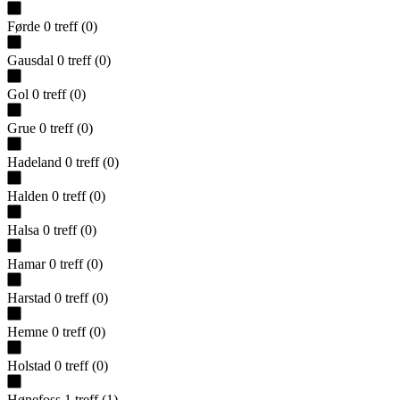
Førde
0
treff
(
0
)
Gausdal
0
treff
(
0
)
Gol
0
treff
(
0
)
Grue
0
treff
(
0
)
Hadeland
0
treff
(
0
)
Halden
0
treff
(
0
)
Halsa
0
treff
(
0
)
Hamar
0
treff
(
0
)
Harstad
0
treff
(
0
)
Hemne
0
treff
(
0
)
Holstad
0
treff
(
0
)
Hønefoss
1
treff
(
1
)