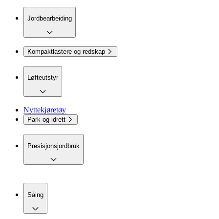
Jordbearbeiding
Kompaktlastere og redskap
Løfteutstyr
Nyttekjøretøy
Park og idrett
Presisjonsjordbruk
Såing