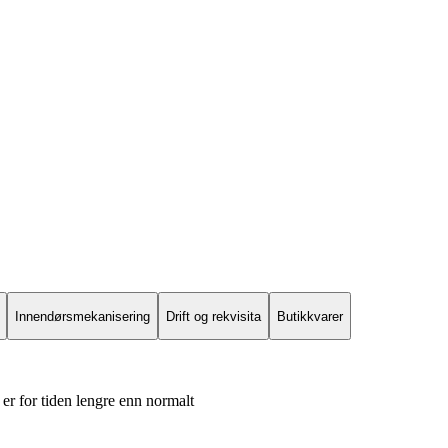
Innendørsmekanisering
Drift og rekvisita
Butikkvarer
er for tiden lengre enn normalt