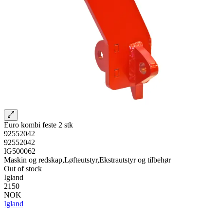
Euro kombi feste 2 stk
92552042
92552042
IG500062
Maskin og redskap,Løfteutstyr,Ekstrautstyr og tilbehør
Out of stock
Igland
2150
NOK
Igland