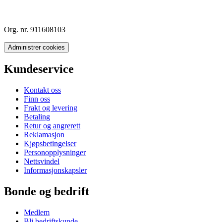
Org. nr. 911608103
Administrer cookies
Kundeservice
Kontakt oss
Finn oss
Frakt og levering
Betaling
Retur og angrerett
Reklamasjon
Kjøpsbetingelser
Personopplysninger
Nettsvindel
Informasjonskapsler
Bonde og bedrift
Medlem
Bli bedriftskunde