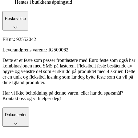
Hentes i butikkens åpningstid
Beskrivelse
FKnr.:
92552042
Leverandørens varenr.:
IG500062
Dette er et feste som passer frontlastere med Euro feste som også har
kombinasjonen med SMS på lasteren. Fleksibelt feste bestående av
høyre og venstre del som er skrudd på produktet med 4 skruer. Dette
er en unik og fleksibel løsning som lar deg bytte feste som du vil på
dine Igland produkter.
Har vi ikke beholdning på denne varen, eller har du spørsmål?
Kontakt oss og vi hjelper deg!
Dokumenter