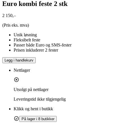
Euro kombi feste 2 stk
2 150,–
(Pris eks. mva)
Unik løsning
Fleksibelt feste
Passer både Euro og SMS-fester
Prisen inkluderer 2 fester
Legg i handlekurv
Nettlager
Utsolgt på nettlager
Leveringstid
ikke tilgjengelig
Klikk og hent i butikk
På lager i 8 butikker