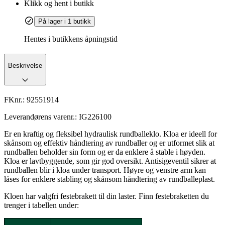
Klikk og hent i butikk
På lager i 1 butikk
Hentes i butikkens åpningstid
Beskrivelse
FKnr.:
92551914
Leverandørens varenr.:
IG226100
Er en kraftig og fleksibel hydraulisk rundballeklo. Kloa er ideell for
skånsom og effektiv håndtering av rundballer og er utformet slik at
rundballen beholder sin form og er da enklere å stable i høyden.
Kloa er lavtbyggende, som gir god oversikt. Antisigeventil sikrer at
rundballen blir i kloa under transport. Høyre og venstre arm kan
låses for enklere stabling og skånsom håndtering av rundballeplast.
Kloen har valgfri festebrakett til din laster. Finn festebraketten du
trenger i tabellen under: