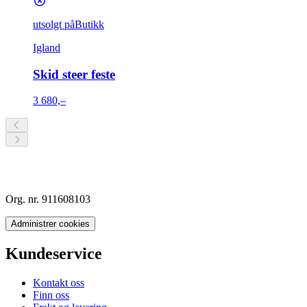
utsolgt på
Butikk
Igland
Skid steer feste
3 680,–
Org. nr. 911608103
Administrer cookies
Kundeservice
Kontakt oss
Finn oss