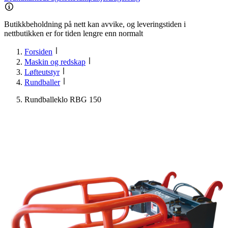
Butikkbeholdning på nett kan avvike, og leveringstiden i
nettbutikken er for tiden lengre enn normalt
Forsiden
Maskin og redskap
Løfteutstyr
Rundballer
Rundballeklo RBG 150