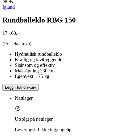
NOK
Igland
Rundballeklo RBG 150
17 160,–
(Pris eks. mva)
Hydraulisk rundballeklo
Kraftig og lavtbyggende
Skånsom og effektiv
Maksåpning 230 cm
Egenvekt: 175 kg
Legg i handlekurv
Nettlager
Utsolgt på nettlager
Leveringstid
ikke tilgjengelig