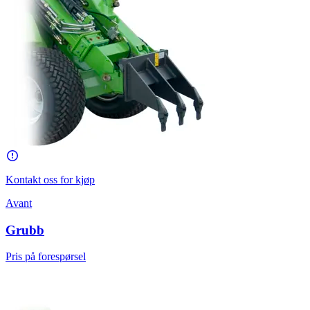
Kontakt oss for kjøp
Avant
Grubb
Pris på forespørsel