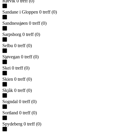
Rørvik
0
treff
(
0
)
Sandane i Gloppen
0
treff
(
0
)
Sandnessjøen
0
treff
(
0
)
Sarpsborg
0
treff
(
0
)
Selbu
0
treff
(
0
)
Sjøvegan
0
treff
(
0
)
Skei
0
treff
(
0
)
Skien
0
treff
(
0
)
Skjåk
0
treff
(
0
)
Sogndal
0
treff
(
0
)
Sortland
0
treff
(
0
)
Spydeberg
0
treff
(
0
)