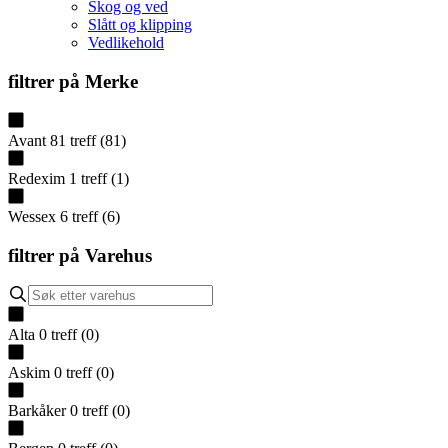
Skog og ved
Slått og klipping
Vedlikehold
filtrer på
Merke
Avant
81
treff
(
81
)
Redexim
1
treff
(
1
)
Wessex
6
treff
(
6
)
filtrer på
Varehus
Alta
0
treff
(
0
)
Askim
0
treff
(
0
)
Barkåker
0
treff
(
0
)