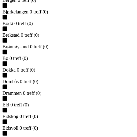
Bergen
0
treff
(
0
)
Bjørkelangen
0
treff
(
0
)
Bodø
0
treff
(
0
)
Brekstad
0
treff
(
0
)
Brønnøysund
0
treff
(
0
)
Bø
0
treff
(
0
)
Dokka
0
treff
(
0
)
Dombås
0
treff
(
0
)
Drammen
0
treff
(
0
)
Eid
0
treff
(
0
)
Eidskog
0
treff
(
0
)
Eidsvoll
0
treff
(
0
)