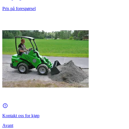
Pris på forespørsel
Kontakt oss for kjøp
Avant