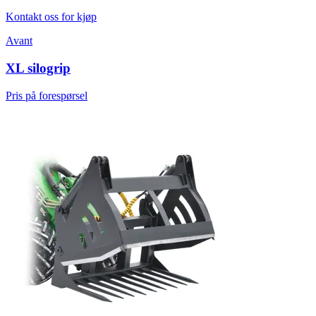
Kontakt oss for kjøp
Avant
XL silogrip
Pris på forespørsel