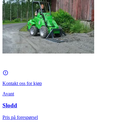
Kontakt oss for kjøp
Avant
Slodd
Pris på forespørsel