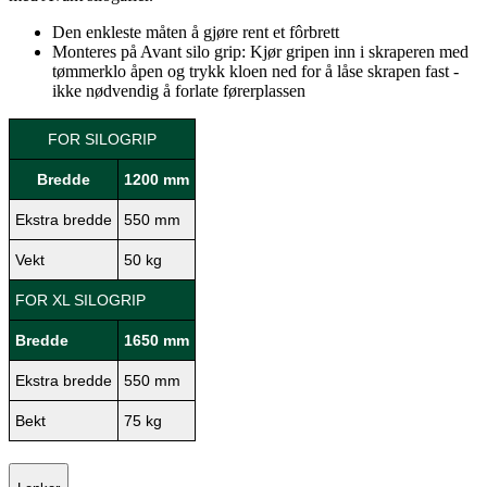
Den enkleste måten å gjøre rent et fôrbrett
Monteres på Avant silo grip: Kjør gripen inn i skraperen med
tømmerklo åpen og trykk kloen ned for å låse skrapen fast -
ikke nødvendig å forlate førerplassen
FOR SILOGRIP
Bredde
1200 mm
Ekstra bredde
550 mm
Vekt
50 kg
FOR XL SILOGRIP
Bredde
1650 mm
Ekstra bredde
550 mm
Bekt
75 kg