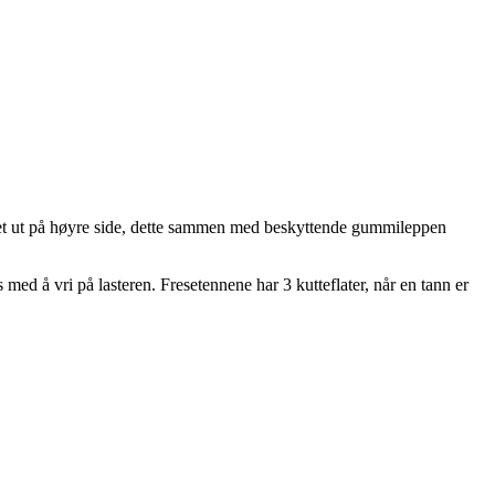
kastet ut på høyre side, dette sammen med beskyttende gummileppen
 med å vri på lasteren. Fresetennene har 3 kutteflater, når en tann er