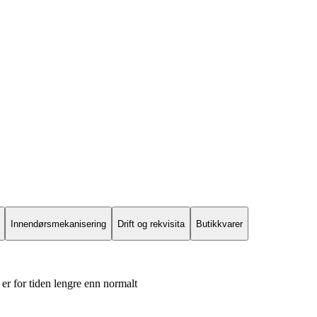
Innendørsmekanisering
Drift og rekvisita
Butikkvarer
er for tiden lengre enn normalt