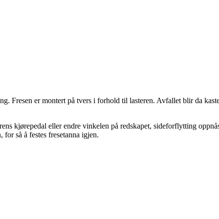
ng. Fresen er montert på tvers i forhold til lasteren. Avfallet blir da 
rens kjørepedal eller endre vinkelen på redskapet, sideforflytting oppnås
 for så å festes fresetanna igjen.