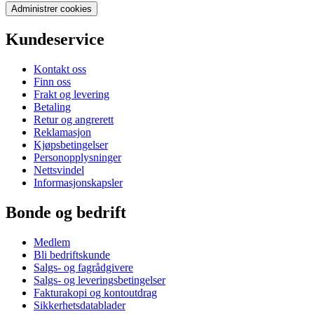
Administrer cookies
Kundeservice
Kontakt oss
Finn oss
Frakt og levering
Betaling
Retur og angrerett
Reklamasjon
Kjøpsbetingelser
Personopplysninger
Nettsvindel
Informasjonskapsler
Bonde og bedrift
Medlem
Bli bedriftskunde
Salgs- og fagrådgivere
Salgs- og leveringsbetingelser
Fakturakopi og kontoutdrag
Sikkerhetsdatablader