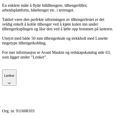
En enklere måte å flytte biltilhengere, tilhengerlifter,
arbeidsplattform, båtehenger etc. i terrenget.
Takket være den perfekte utformingen av tilhengerfestet er det
veldig enkelt å koble tilhenger ved å kjøre kulen inn under
tilhengerkuplingen og låse den ved å løfte opp bommen på lasteren.
Utstyrt med både 50 mm tilhengerkule og trekkbolt med Lunette
ringetype tilhengerkobling.
For mer informasjon se Avant Maskin og redskapskatalog side 63,
som ligger under "Lenker".
Lenker
Org. nr. 911608103