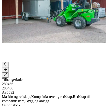
Tilhengerkule
280466
280466
A35592
Maskin og redskap,Kompaktlastere og redskap,Redskap til
kompaktlastere,Bygg og anlegg
Out of stock