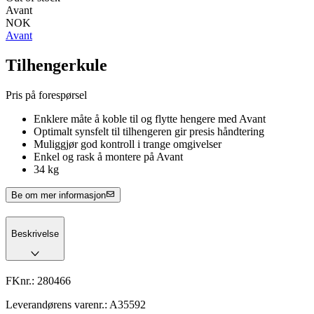
Avant
NOK
Avant
Tilhengerkule
Pris på forespørsel
Enklere måte å koble til og flytte hengere med Avant
Optimalt synsfelt til tilhengeren gir presis håndtering
Muliggjør god kontroll i trange omgivelser
Enkel og rask å montere på Avant
34 kg
Be om mer informasjon
Beskrivelse
FKnr.:
280466
Leverandørens varenr.:
A35592