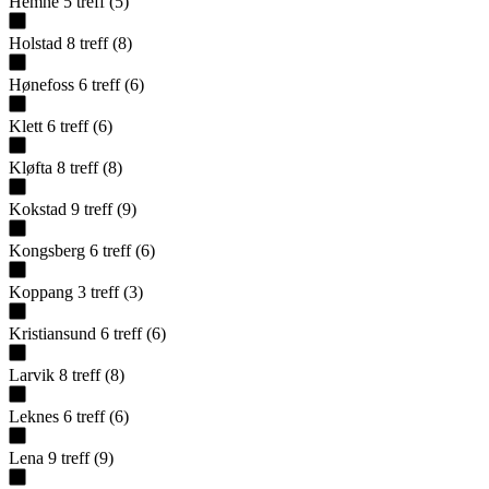
Hemne
5
treff
(
5
)
Holstad
8
treff
(
8
)
Hønefoss
6
treff
(
6
)
Klett
6
treff
(
6
)
Kløfta
8
treff
(
8
)
Kokstad
9
treff
(
9
)
Kongsberg
6
treff
(
6
)
Koppang
3
treff
(
3
)
Kristiansund
6
treff
(
6
)
Larvik
8
treff
(
8
)
Leknes
6
treff
(
6
)
Lena
9
treff
(
9
)