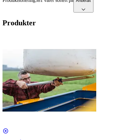
Produktsortering
381 varer sortert på
Anbefalt
Produkter