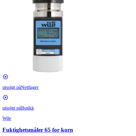
utsolgt på
Nettlager
utsolgt på
Butikk
Wile
Fuktighetsmåler 65 for korn