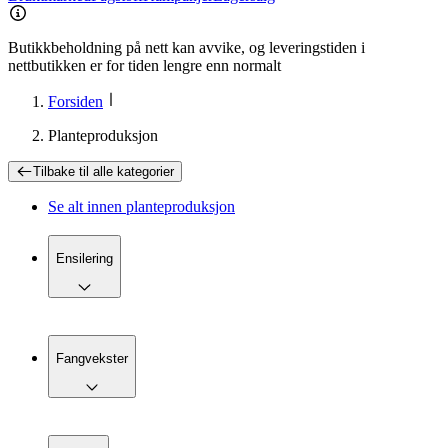
Butikkbeholdning på nett kan avvike, og leveringstiden i
nettbutikken er for tiden lengre enn normalt
Forsiden
Planteproduksjon
Tilbake til
alle kategorier
Se alt innen
planteproduksjon
Ensilering
Fangvekster