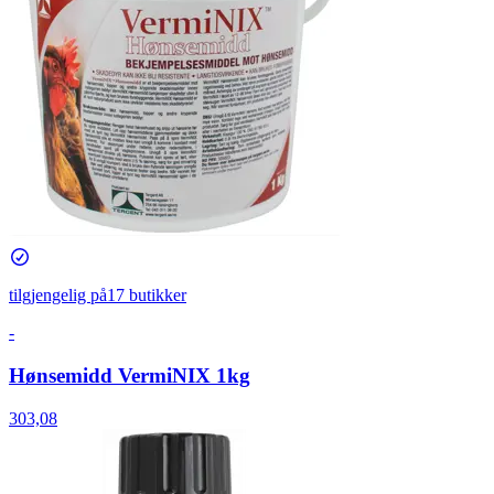
tilgjengelig på
17 butikker
-
Hønsemidd VermiNIX 1kg
303,08