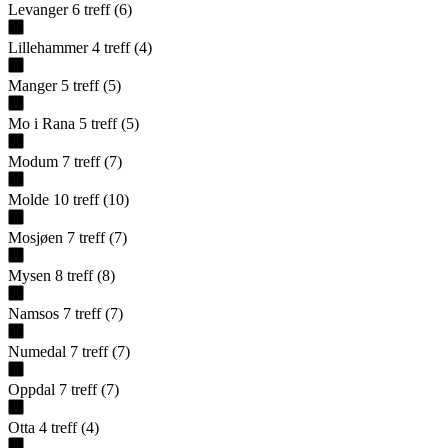
Levanger
6
treff
(
6
)
Lillehammer
4
treff
(
4
)
Manger
5
treff
(
5
)
Mo i Rana
5
treff
(
5
)
Modum
7
treff
(
7
)
Molde
10
treff
(
10
)
Mosjøen
7
treff
(
7
)
Mysen
8
treff
(
8
)
Namsos
7
treff
(
7
)
Numedal
7
treff
(
7
)
Oppdal
7
treff
(
7
)
Otta
4
treff
(
4
)