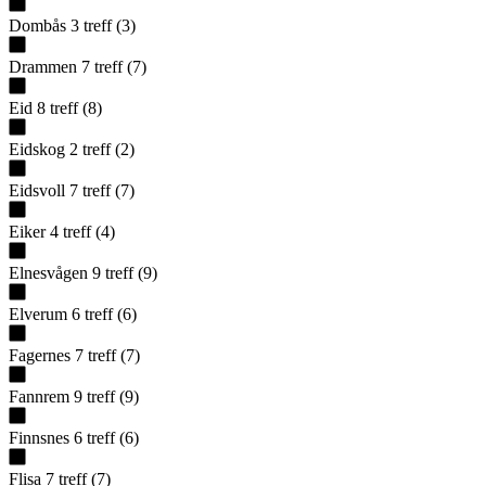
Dombås
3
treff
(
3
)
Drammen
7
treff
(
7
)
Eid
8
treff
(
8
)
Eidskog
2
treff
(
2
)
Eidsvoll
7
treff
(
7
)
Eiker
4
treff
(
4
)
Elnesvågen
9
treff
(
9
)
Elverum
6
treff
(
6
)
Fagernes
7
treff
(
7
)
Fannrem
9
treff
(
9
)
Finnsnes
6
treff
(
6
)
Flisa
7
treff
(
7
)