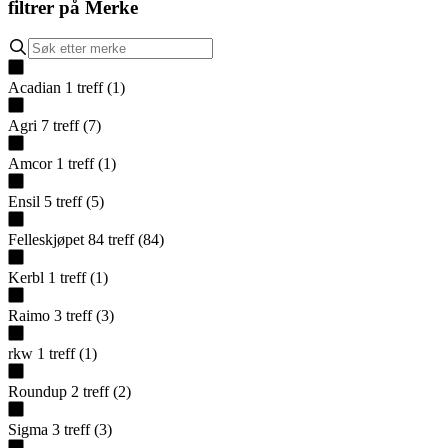
filtrer på
Merke
Acadian
1
treff
(
1
)
Agri
7
treff
(
7
)
Amcor
1
treff
(
1
)
Ensil
5
treff
(
5
)
Felleskjøpet
84
treff
(
84
)
Kerbl
1
treff
(
1
)
Raimo
3
treff
(
3
)
rkw
1
treff
(
1
)
Roundup
2
treff
(
2
)
Sigma
3
treff
(
3
)