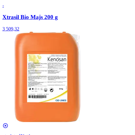
-
Xtrasil Bio Majs 200 g
3 509,32