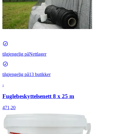
tilgjengelig på
Nettlager
tilgjengelig på
13 butikker
-
Fuglebeskyttelsenett 8 x 25 m
471,20