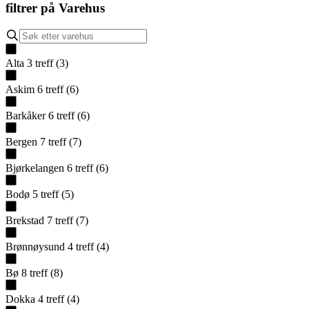
filtrer på
Varehus
Alta
3
treff
(
3
)
Askim
6
treff
(
6
)
Barkåker
6
treff
(
6
)
Bergen
7
treff
(
7
)
Bjørkelangen
6
treff
(
6
)
Bodø
5
treff
(
5
)
Brekstad
7
treff
(
7
)
Brønnøysund
4
treff
(
4
)
Bø
8
treff
(
8
)
Dokka
4
treff
(
4
)