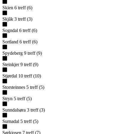
Skien
6
treff
(
6
)
Skjåk
3
treff
(
3
)
Sogndal
6
treff
(
6
)
Sortland
6
treff
(
6
)
Spydeberg
9
treff
(
9
)
Steinkjer
9
treff
(
9
)
Stjørdal
10
treff
(
10
)
Storsteinnes
5
treff
(
5
)
Stryn
5
treff
(
5
)
Sunndalsøra
3
treff
(
3
)
Surnadal
5
treff
(
5
)
Sørkjosen
7
treff
(
7
)