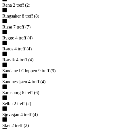
Rena
2
treff
(
2
)
Ringsaker
8
treff
(
8
)
Rissa
7
treff
(
7
)
Rygge
4
treff
(
4
)
Røros
4
treff
(
4
)
Rørvik
4
treff
(
4
)
Sandane i Gloppen
9
treff
(
9
)
Sandnessjøen
4
treff
(
4
)
Sarpsborg
6
treff
(
6
)
Selbu
2
treff
(
2
)
Sjøvegan
4
treff
(
4
)
Skei
2
treff
(
2
)