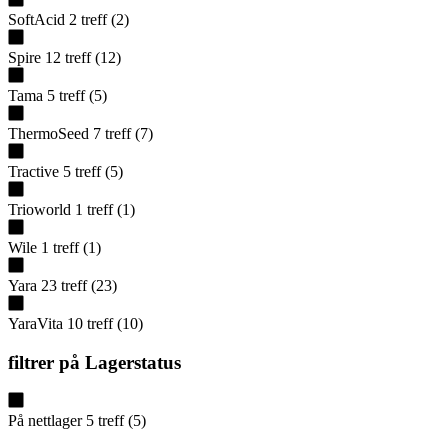
SoftAcid
2
treff
(
2
)
Spire
12
treff
(
12
)
Tama
5
treff
(
5
)
ThermoSeed
7
treff
(
7
)
Tractive
5
treff
(
5
)
Trioworld
1
treff
(
1
)
Wile
1
treff
(
1
)
Yara
23
treff
(
23
)
YaraVita
10
treff
(
10
)
filtrer på
Lagerstatus
På nettlager
5
treff
(
5
)