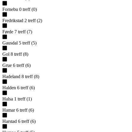
Fornebu
0
treff
(
0
)
Fredrikstad
2
treff
(
2
)
Førde
7
treff
(
7
)
Gausdal
5
treff
(
5
)
Gol
8
treff
(
8
)
Grue
6
treff
(
6
)
Hadeland
8
treff
(
8
)
Halden
6
treff
(
6
)
Halsa
1
treff
(
1
)
Hamar
6
treff
(
6
)
Harstad
6
treff
(
6
)