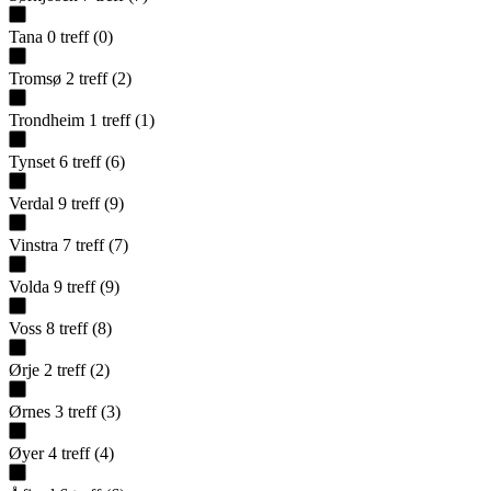
Tana
0
treff
(
0
)
Tromsø
2
treff
(
2
)
Trondheim
1
treff
(
1
)
Tynset
6
treff
(
6
)
Verdal
9
treff
(
9
)
Vinstra
7
treff
(
7
)
Volda
9
treff
(
9
)
Voss
8
treff
(
8
)
Ørje
2
treff
(
2
)
Ørnes
3
treff
(
3
)
Øyer
4
treff
(
4
)