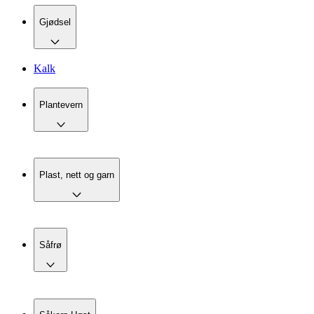
Gjødsel
Kalk
Plantevern
Plast, nett og garn
Såfrø