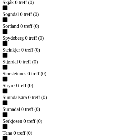
Skjåk
0
treff
(
0
)
Sogndal
0
treff
(
0
)
Sortland
0
treff
(
0
)
Spydeberg
0
treff
(
0
)
Steinkjer
0
treff
(
0
)
Stjørdal
0
treff
(
0
)
Storsteinnes
0
treff
(
0
)
Stryn
0
treff
(
0
)
Sunndalsøra
0
treff
(
0
)
Surnadal
0
treff
(
0
)
Sørkjosen
0
treff
(
0
)
Tana
0
treff
(
0
)