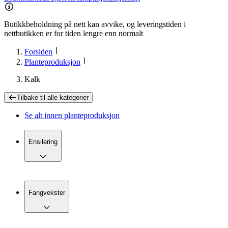
Butikkbeholdning på nett kan avvike, og leveringstiden i
nettbutikken er for tiden lengre enn normalt
Forsiden
Planteproduksjon
Kalk
Tilbake til
alle kategorier
Se alt innen
planteproduksjon
Ensilering
Fangvekster