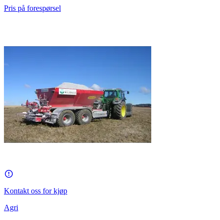
Pris på forespørsel
Kontakt oss for kjøp
Agri