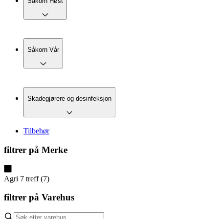
Såkorn Høst
Såkorn Vår
Skadegjørere og desinfeksjon
Tilbehør
filtrer på
Merke
Agri
7
treff
(
7
)
filtrer på
Varehus