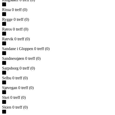
Rissa
0
treff
(
0
)
Rygge
0
treff
(
0
)
Røros
0
treff
(
0
)
Rørvik
0
treff
(
0
)
Sandane i Gloppen
0
treff
(
0
)
Sandnessjøen
0
treff
(
0
)
Sarpsborg
0
treff
(
0
)
Selbu
0
treff
(
0
)
Sjøvegan
0
treff
(
0
)
Skei
0
treff
(
0
)
Skien
0
treff
(
0
)