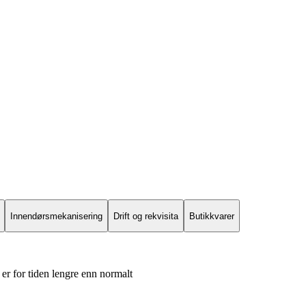
Innendørsmekanisering
Drift og rekvisita
Butikkvarer
er for tiden lengre enn normalt