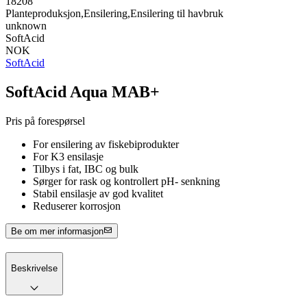
18208
Planteproduksjon,Ensilering,Ensilering til havbruk
unknown
SoftAcid
NOK
SoftAcid
SoftAcid Aqua MAB+
Pris på forespørsel
For ensilering av fiskebiprodukter
For K3 ensilasje
Tilbys i fat, IBC og bulk
Sørger for rask og kontrollert pH- senkning
Stabil ensilasje av god kvalitet
Reduserer korrosjon
Be om mer informasjon
Beskrivelse