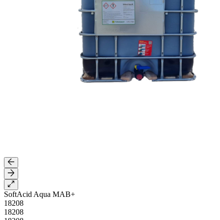
SoftAcid Aqua MAB+
18208
18208