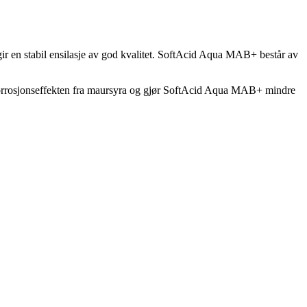
gir en stabil ensilasje av god kvalitet. SoftAcid Aqua MAB+ består av
er korrosjonseffekten fra maursyra og gjør SoftAcid Aqua MAB+ mindre