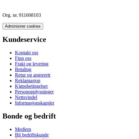
Org. nr. 911608103
Administrer cookies
Kundeservice
Kontakt oss
Finn oss
Frakt og levering
Betaling
Retur og angrerett
Reklamasjon
Kjøpsbetingelser
Personopplysninger
Nettsvindel
Informasjonskapsler
Bonde og bedrift
Medlem
Bli bedriftskunde