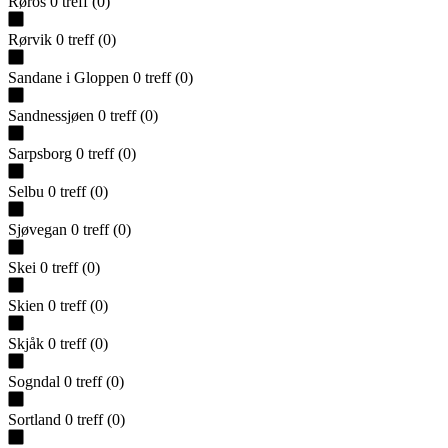
Røros
0
treff
(
0
)
Rørvik
0
treff
(
0
)
Sandane i Gloppen
0
treff
(
0
)
Sandnessjøen
0
treff
(
0
)
Sarpsborg
0
treff
(
0
)
Selbu
0
treff
(
0
)
Sjøvegan
0
treff
(
0
)
Skei
0
treff
(
0
)
Skien
0
treff
(
0
)
Skjåk
0
treff
(
0
)
Sogndal
0
treff
(
0
)
Sortland
0
treff
(
0
)