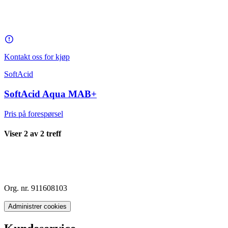
Kontakt oss for kjøp
SoftAcid
SoftAcid Aqua MAB+
Pris på forespørsel
Viser
2
av
2
treff
Org. nr. 911608103
Administrer cookies