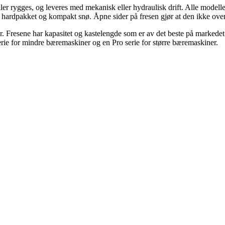
eller rygges, og leveres med mekanisk eller hydraulisk drift. Alle model
p hardpakket og kompakt snø. Åpne sider på fresen gjør at den ikke ove
. Fresene har kapasitet og kastelengde som er av det beste på markedet (
serie for mindre bæremaskiner og en Pro serie for større bæremaskiner.