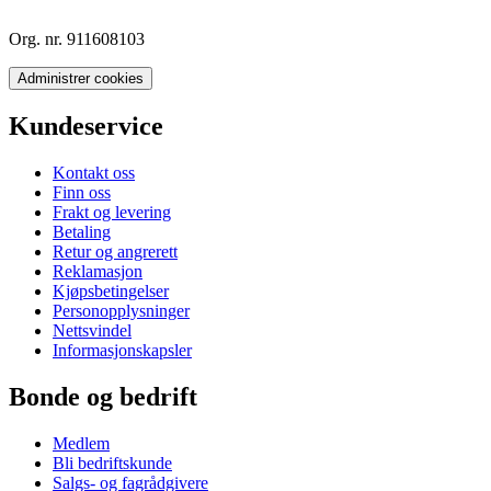
Org. nr. 911608103
Administrer cookies
Kundeservice
Kontakt oss
Finn oss
Frakt og levering
Betaling
Retur og angrerett
Reklamasjon
Kjøpsbetingelser
Personopplysninger
Nettsvindel
Informasjonskapsler
Bonde og bedrift
Medlem
Bli bedriftskunde
Salgs- og fagrådgivere