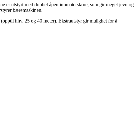
lene er utstyrt med dobbel åpen innmaterskrue, som gir meget jevn og
rstyrer bæremaskinen.
opptil hhv. 25 og 40 meter). Ekstrautstyr gir mulighet for å