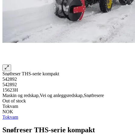
Snøfreser THS-serie kompakt
542892
542892
15623H
Maskin og redskap,Vei og anleggsredskap,Snøfresere
Out of stock
Tokvam
NOK
Tokvam
Snøfreser THS-serie kompakt