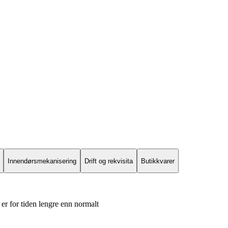
Innendørsmekanisering
Drift og rekvisita
Butikkvarer
er for tiden lengre enn normalt