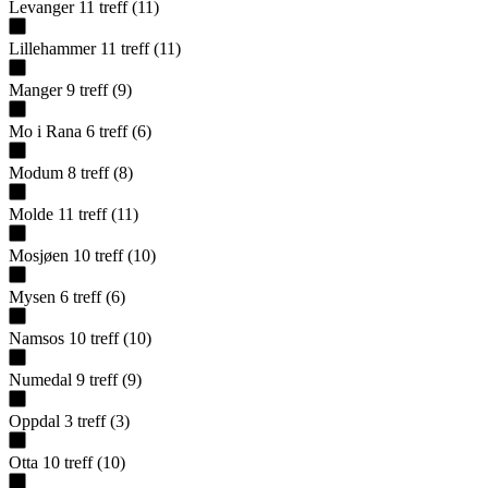
Levanger
11
treff
(
11
)
Lillehammer
11
treff
(
11
)
Manger
9
treff
(
9
)
Mo i Rana
6
treff
(
6
)
Modum
8
treff
(
8
)
Molde
11
treff
(
11
)
Mosjøen
10
treff
(
10
)
Mysen
6
treff
(
6
)
Namsos
10
treff
(
10
)
Numedal
9
treff
(
9
)
Oppdal
3
treff
(
3
)
Otta
10
treff
(
10
)