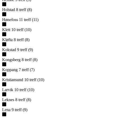
Holstad
8
treff
(
8
)
Hønefoss
11
treff
(
11
)
Klett
10
treff
(
10
)
Kløfta
8
treff
(
8
)
Kokstad
9
treff
(
9
)
Kongsberg
8
treff
(
8
)
Koppang
7
treff
(
7
)
Kristiansund
10
treff
(
10
)
Larvik
10
treff
(
10
)
Leknes
8
treff
(
8
)
Lena
9
treff
(
9
)