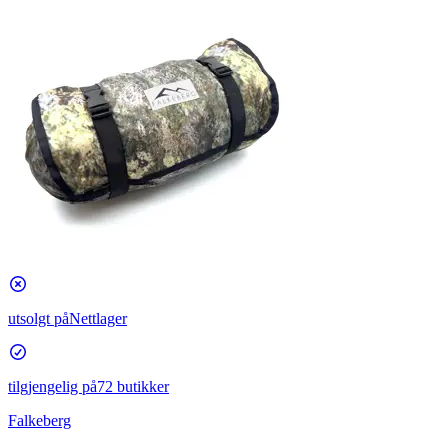
utsolgt på
Nettlager
tilgjengelig på
72 butikker
Falkeberg