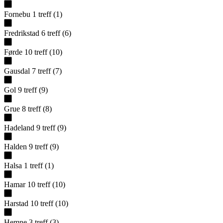
Fornebu
1
treff
(
1
)
Fredrikstad
6
treff
(
6
)
Førde
10
treff
(
10
)
Gausdal
7
treff
(
7
)
Gol
9
treff
(
9
)
Grue
8
treff
(
8
)
Hadeland
9
treff
(
9
)
Halden
9
treff
(
9
)
Halsa
1
treff
(
1
)
Hamar
10
treff
(
10
)
Harstad
10
treff
(
10
)
Hemne
3
treff
(
3
)