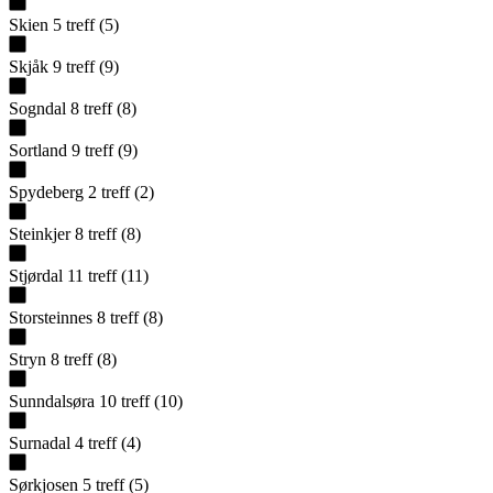
Skien
5
treff
(
5
)
Skjåk
9
treff
(
9
)
Sogndal
8
treff
(
8
)
Sortland
9
treff
(
9
)
Spydeberg
2
treff
(
2
)
Steinkjer
8
treff
(
8
)
Stjørdal
11
treff
(
11
)
Storsteinnes
8
treff
(
8
)
Stryn
8
treff
(
8
)
Sunndalsøra
10
treff
(
10
)
Surnadal
4
treff
(
4
)
Sørkjosen
5
treff
(
5
)