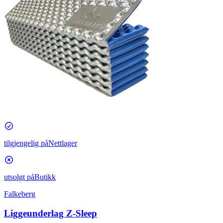
tilgjengelig på
Nettlager
utsolgt på
Butikk
Falkeberg
Liggeunderlag Z-Sleep