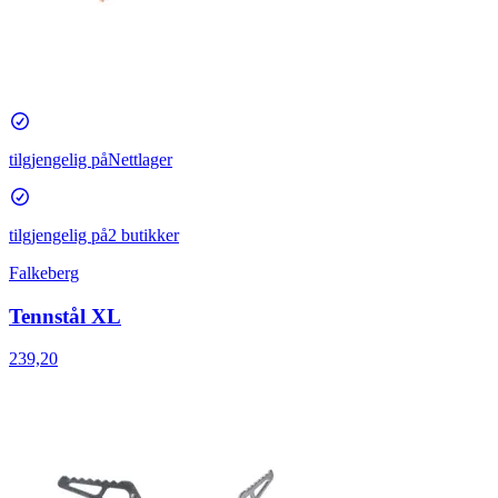
tilgjengelig på
Nettlager
tilgjengelig på
2 butikker
Falkeberg
Tennstål XL
239,20