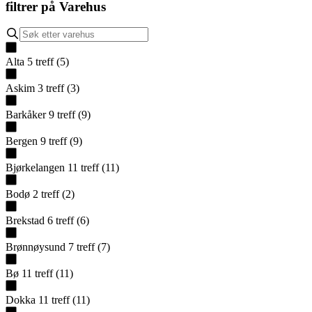
filtrer på
Varehus
Alta
5
treff
(
5
)
Askim
3
treff
(
3
)
Barkåker
9
treff
(
9
)
Bergen
9
treff
(
9
)
Bjørkelangen
11
treff
(
11
)
Bodø
2
treff
(
2
)
Brekstad
6
treff
(
6
)
Brønnøysund
7
treff
(
7
)
Bø
11
treff
(
11
)
Dokka
11
treff
(
11
)