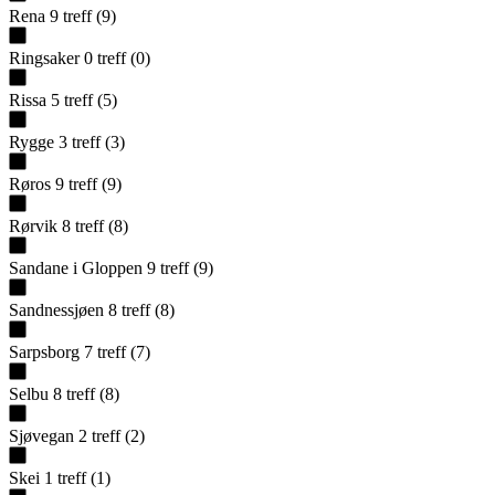
Rena
9
treff
(
9
)
Ringsaker
0
treff
(
0
)
Rissa
5
treff
(
5
)
Rygge
3
treff
(
3
)
Røros
9
treff
(
9
)
Rørvik
8
treff
(
8
)
Sandane i Gloppen
9
treff
(
9
)
Sandnessjøen
8
treff
(
8
)
Sarpsborg
7
treff
(
7
)
Selbu
8
treff
(
8
)
Sjøvegan
2
treff
(
2
)
Skei
1
treff
(
1
)