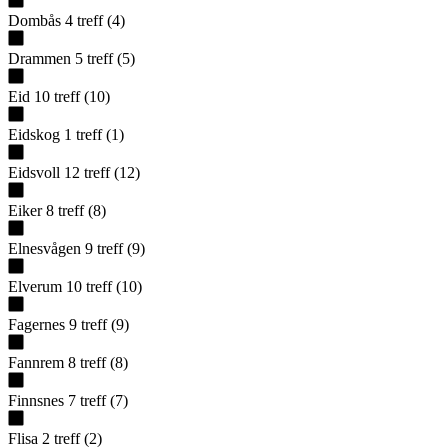
Dombås
4
treff
(
4
)
Drammen
5
treff
(
5
)
Eid
10
treff
(
10
)
Eidskog
1
treff
(
1
)
Eidsvoll
12
treff
(
12
)
Eiker
8
treff
(
8
)
Elnesvågen
9
treff
(
9
)
Elverum
10
treff
(
10
)
Fagernes
9
treff
(
9
)
Fannrem
8
treff
(
8
)
Finnsnes
7
treff
(
7
)
Flisa
2
treff
(
2
)