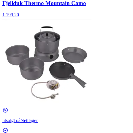
Fjellduk Thermo Mountain Camo
1 199,20
utsolgt på
Nettlager