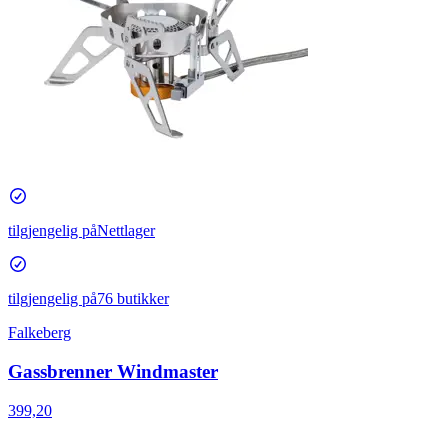
tilgjengelig på
Nettlager
tilgjengelig på
76 butikker
Falkeberg
Gassbrenner Windmaster
399,20