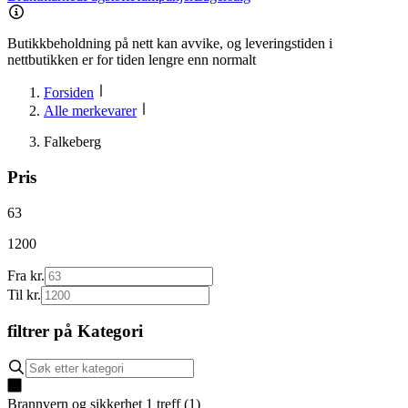
Butikkbeholdning på nett kan avvike, og leveringstiden i
nettbutikken er for tiden lengre enn normalt
Forsiden
Alle merkevarer
Falkeberg
Pris
63
1200
Fra kr.
Til kr.
filtrer på
Kategori
Brannvern og sikkerhet
1
treff
(
1
)