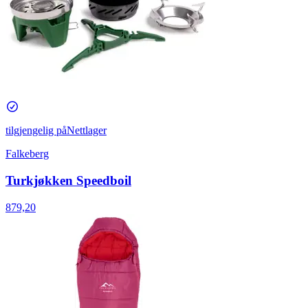
tilgjengelig på
Nettlager
Falkeberg
Turkjøkken Speedboil
879,20