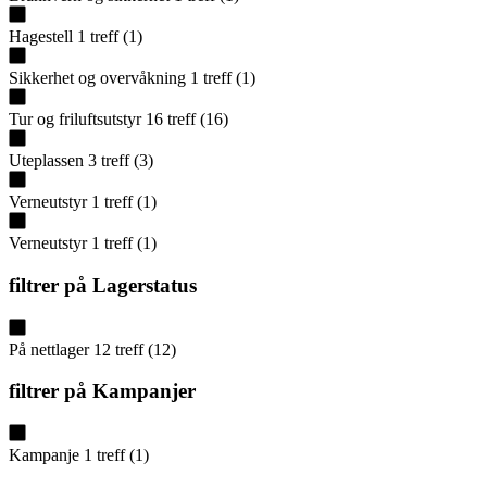
Hagestell
1
treff
(
1
)
Sikkerhet og overvåkning
1
treff
(
1
)
Tur og friluftsutstyr
16
treff
(
16
)
Uteplassen
3
treff
(
3
)
Verneutstyr
1
treff
(
1
)
Verneutstyr
1
treff
(
1
)
filtrer på
Lagerstatus
På nettlager
12
treff
(
12
)
filtrer på
Kampanjer
Kampanje
1
treff
(
1
)