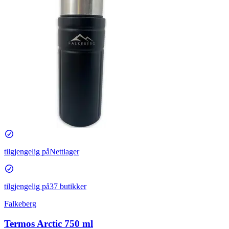
tilgjengelig på
Nettlager
tilgjengelig på
37 butikker
Falkeberg
Termos Arctic 750 ml