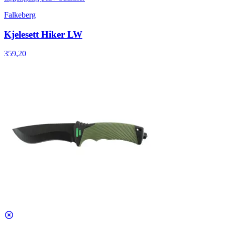
Falkeberg
Kjelesett Hiker LW
359,20