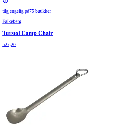
tilgjengelig på
75 butikker
Falkeberg
Turstol Camp Chair
527,20