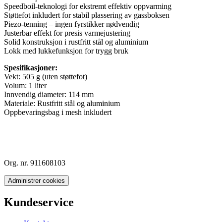
Speedboil-teknologi for ekstremt effektiv oppvarming
Støttefot inkludert for stabil plassering av gassboksen
Piezo-tenning – ingen fyrstikker nødvendig
Justerbar effekt for presis varmejustering
Solid konstruksjon i rustfritt stål og aluminium
Lokk med lukkefunksjon for trygg bruk
Spesifikasjoner:
Vekt: 505 g (uten støttefot)
Volum: 1 liter
Innvendig diameter: 114 mm
Materiale: Rustfritt stål og aluminium
Oppbevaringsbag i mesh inkludert
Org. nr. 911608103
Administrer cookies
Kundeservice