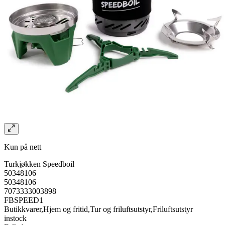
Kun på nett
Turkjøkken Speedboil
50348106
50348106
7073333003898
FBSPEED1
Butikkvarer,Hjem og fritid,Tur og friluftsutstyr,Friluftsutstyr
instock