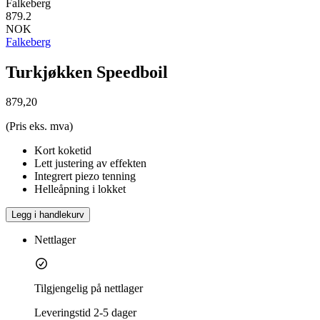
Falkeberg
879.2
NOK
Falkeberg
Turkjøkken Speedboil
879,20
(Pris eks. mva)
Kort koketid
Lett justering av effekten
Integrert piezo tenning
Helleåpning i lokket
Legg i handlekurv
Nettlager
Tilgjengelig på nettlager
Leveringstid
2-5 dager