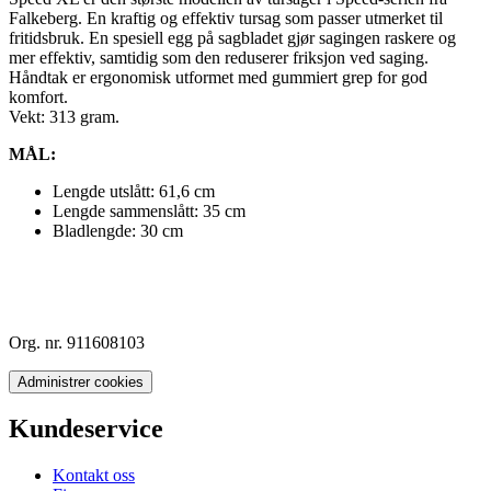
Falkeberg. En kraftig og effektiv tursag som passer utmerket til
fritidsbruk. En spesiell egg på sagbladet gjør sagingen raskere og
mer effektiv, samtidig som den reduserer friksjon ved saging.
Håndtak er ergonomisk utformet med gummiert grep for god
komfort.
Vekt: 313 gram.
MÅL:
Lengde utslått: 61,6 cm
Lengde sammenslått: 35 cm
Bladlengde: 30 cm
Org. nr. 911608103
Administrer cookies
Kundeservice
Kontakt oss