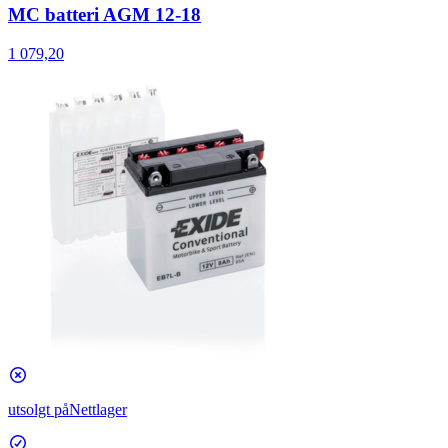
MC batteri AGM 12-18
1 079,20
utsolgt på
Nettlager