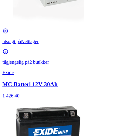
utsolgt på
Nettlager
tilgjengelig på
2 butikker
Exide
MC Batteri 12V 30Ah
1 426,40