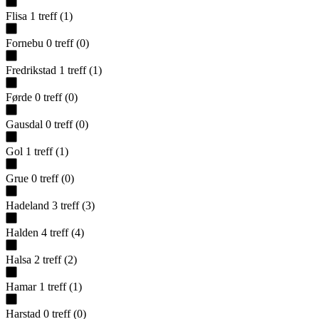
Flisa
1
treff
(
1
)
Fornebu
0
treff
(
0
)
Fredrikstad
1
treff
(
1
)
Førde
0
treff
(
0
)
Gausdal
0
treff
(
0
)
Gol
1
treff
(
1
)
Grue
0
treff
(
0
)
Hadeland
3
treff
(
3
)
Halden
4
treff
(
4
)
Halsa
2
treff
(
2
)
Hamar
1
treff
(
1
)
Harstad
0
treff
(
0
)