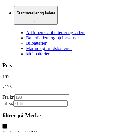
Startbatterier og ladere
Alt innen startbatterier og ladere
Batteriladere og hjelpestarter
Bilbatterier
Marine og fritidsbatterier
MC batterier
Pris
193
2135
Fra kr.
Til kr.
filtrer på
Merke