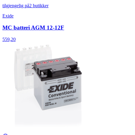
tilgjengelig på
2 butikker
Exide
MC batteri AGM 12-12F
559,20