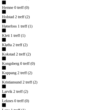
Hemne
0
treff
(
0
)
Holstad
2
treff
(
2
)
Hønefoss
1
treff
(
1
)
Klett
1
treff
(
1
)
Kløfta
2
treff
(
2
)
Kokstad
2
treff
(
2
)
Kongsberg
0
treff
(
0
)
Koppang
2
treff
(
2
)
Kristiansund
2
treff
(
2
)
Larvik
2
treff
(
2
)
Leknes
0
treff
(
0
)