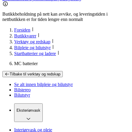
Butikkbeholdning på nett kan avvike, og leveringstiden i
nettbutikken er for tiden lengre enn normalt
Forsiden
Butikkvarer
Verktøy og redskap
Bilpleie og bilutstyr
Startbatterier og ladere
MC batterier
Tilbake til
verktøy og redskap
Se alt innen
bilpleie og bilutstyr
Bilstereo
Bilutstyr
Eksteriørvask
Interiørvask og pleie