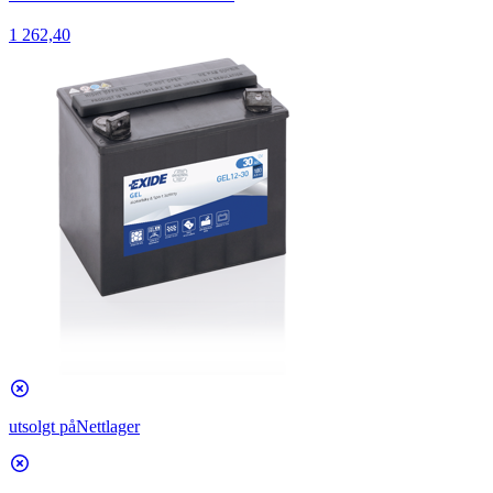
1 262,40
utsolgt på
Nettlager