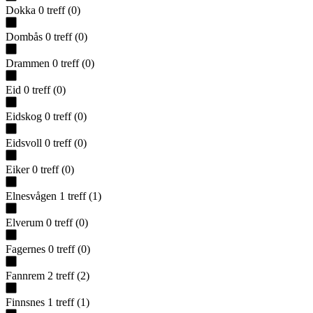
Dokka
0
treff
(
0
)
Dombås
0
treff
(
0
)
Drammen
0
treff
(
0
)
Eid
0
treff
(
0
)
Eidskog
0
treff
(
0
)
Eidsvoll
0
treff
(
0
)
Eiker
0
treff
(
0
)
Elnesvågen
1
treff
(
1
)
Elverum
0
treff
(
0
)
Fagernes
0
treff
(
0
)
Fannrem
2
treff
(
2
)
Finnsnes
1
treff
(
1
)