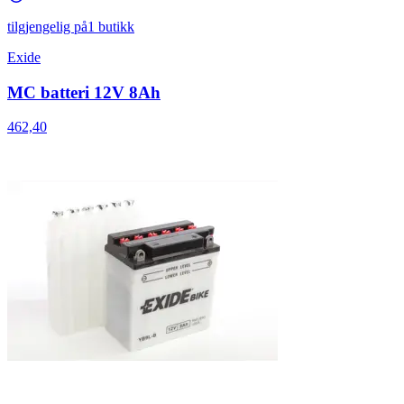
tilgjengelig på
1 butikk
Exide
MC batteri 12V 8Ah
462,40