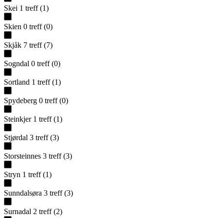
Skei
1
treff
(
1
)
Skien
0
treff
(
0
)
Skjåk
7
treff
(
7
)
Sogndal
0
treff
(
0
)
Sortland
1
treff
(
1
)
Spydeberg
0
treff
(
0
)
Steinkjer
1
treff
(
1
)
Stjørdal
3
treff
(
3
)
Storsteinnes
3
treff
(
3
)
Stryn
1
treff
(
1
)
Sunndalsøra
3
treff
(
3
)
Surnadal
2
treff
(
2
)