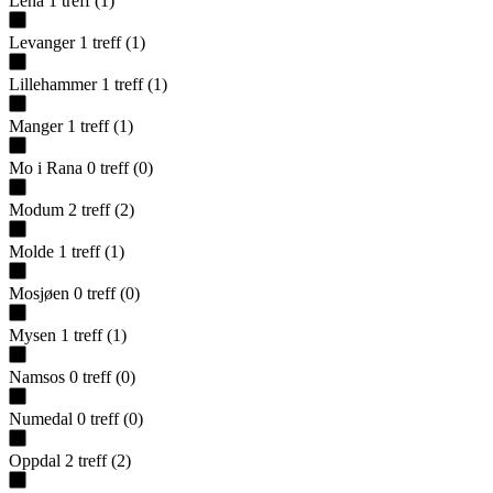
Lena
1
treff
(
1
)
Levanger
1
treff
(
1
)
Lillehammer
1
treff
(
1
)
Manger
1
treff
(
1
)
Mo i Rana
0
treff
(
0
)
Modum
2
treff
(
2
)
Molde
1
treff
(
1
)
Mosjøen
0
treff
(
0
)
Mysen
1
treff
(
1
)
Namsos
0
treff
(
0
)
Numedal
0
treff
(
0
)
Oppdal
2
treff
(
2
)