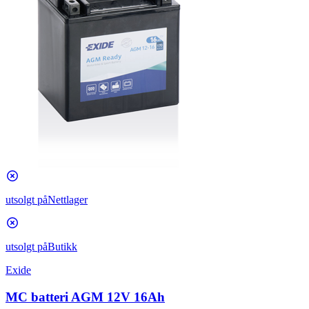
utsolgt på
Nettlager
utsolgt på
Butikk
Exide
MC batteri AGM 12V 16Ah