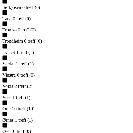
Sørkjosen
0
treff
(
0
)
Tana
0
treff
(
0
)
Tromsø
0
treff
(
0
)
Trondheim
0
treff
(
0
)
Tynset
1
treff
(
1
)
Verdal
1
treff
(
1
)
Vinstra
0
treff
(
0
)
Volda
2
treff
(
2
)
Voss
1
treff
(
1
)
Ørje
10
treff
(
10
)
Ørnes
1
treff
(
1
)
Øyer
0
treff
(
0
)