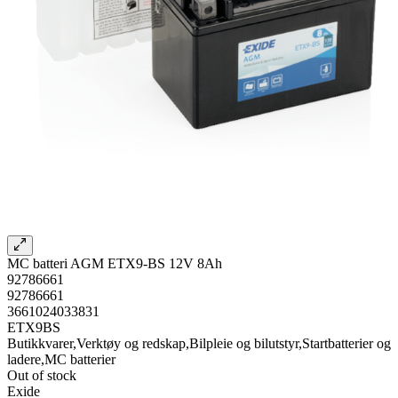
MC batteri AGM ETX9-BS 12V 8Ah
92786661
92786661
3661024033831
ETX9BS
Butikkvarer,Verktøy og redskap,Bilpleie og bilutstyr,Startbatterier og
ladere,MC batterier
Out of stock
Exide