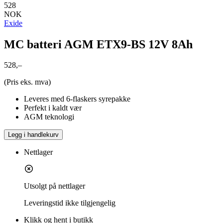
528
NOK
Exide
MC batteri AGM ETX9-BS 12V 8Ah
528,–
(Pris eks. mva)
Leveres med 6-flaskers syrepakke
Perfekt i kaldt vær
AGM teknologi
Legg i handlekurv
Nettlager
Utsolgt på nettlager
Leveringstid
ikke tilgjengelig
Klikk og hent i butikk