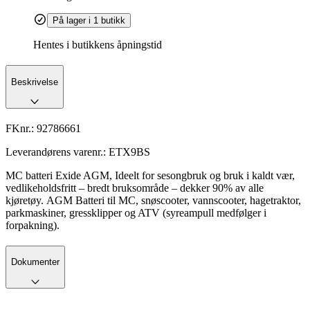
På lager i 1 butikk
Hentes i butikkens åpningstid
Beskrivelse
FKnr.:
92786661
Leverandørens varenr.:
ETX9BS
MC batteri Exide AGM, Ideelt for sesongbruk og bruk i kaldt vær,
vedlikeholdsfritt – bredt bruksområde – dekker 90% av alle
kjøretøy. AGM Batteri til MC, snøscooter, vannscooter, hagetraktor,
parkmaskiner, gressklipper og ATV (syreampull medfølger i
forpakning).
Dokumenter