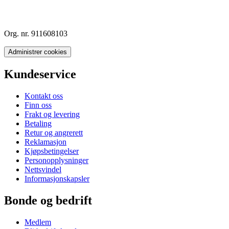
Org. nr. 911608103
Administrer cookies
Kundeservice
Kontakt oss
Finn oss
Frakt og levering
Betaling
Retur og angrerett
Reklamasjon
Kjøpsbetingelser
Personopplysninger
Nettsvindel
Informasjonskapsler
Bonde og bedrift
Medlem