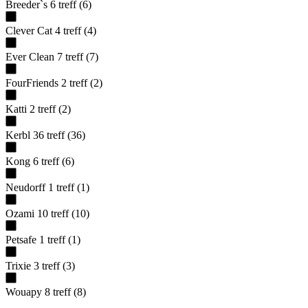
Breeder`s
6
treff
(
6
)
Clever Cat
4
treff
(
4
)
Ever Clean
7
treff
(
7
)
FourFriends
2
treff
(
2
)
Katti
2
treff
(
2
)
Kerbl
36
treff
(
36
)
Kong
6
treff
(
6
)
Neudorff
1
treff
(
1
)
Ozami
10
treff
(
10
)
Petsafe
1
treff
(
1
)
Trixie
3
treff
(
3
)
Wouapy
8
treff
(
8
)