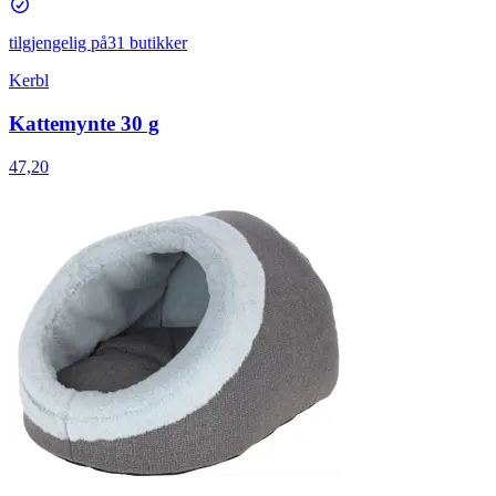
tilgjengelig på
31 butikker
Kerbl
Kattemynte 30 g
47,20