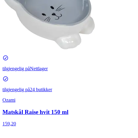
tilgjengelig på
Nettlager
tilgjengelig på
24 butikker
Ozami
Matskål Raise hvit 150 ml
159,20