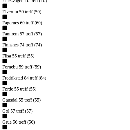
Elnesvågen
10
treff
(
10
)
Elverum
59
treff
(
59
)
Fagernes
60
treff
(
60
)
Fannrem
57
treff
(
57
)
Finnsnes
74
treff
(
74
)
Flisa
55
treff
(
55
)
Fornebu
59
treff
(
59
)
Fredrikstad
84
treff
(
84
)
Førde
55
treff
(
55
)
Gausdal
55
treff
(
55
)
Gol
57
treff
(
57
)
Grue
56
treff
(
56
)