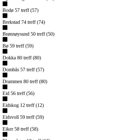
Bodø
57
treff
(
57
)
Brekstad
74
treff
(
74
)
Brønnøysund
50
treff
(
50
)
Bø
59
treff
(
59
)
Dokka
80
treff
(
80
)
Dombås
57
treff
(
57
)
Drammen
80
treff
(
80
)
Eid
56
treff
(
56
)
Eidskog
12
treff
(
12
)
Eidsvoll
59
treff
(
59
)
Eiker
58
treff
(
58
)