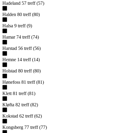
Hadeland
57
treff
(
57
)
Halden
80
treff
(
80
)
Halsa
9
treff
(
9
)
Hamar
74
treff
(
74
)
Harstad
56
treff
(
56
)
Hemne
14
treff
(
14
)
Holstad
80
treff
(
80
)
Hønefoss
81
treff
(
81
)
Klett
81
treff
(
81
)
Kløfta
82
treff
(
82
)
Kokstad
62
treff
(
62
)
Kongsberg
77
treff
(
77
)