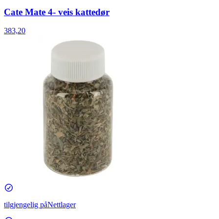
Cate Mate 4- veis kattedør
383,20
tilgjengelig på
Nettlager