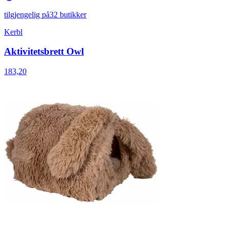
tilgjengelig på
32 butikker
Kerbl
Aktivitetsbrett Owl
183,20