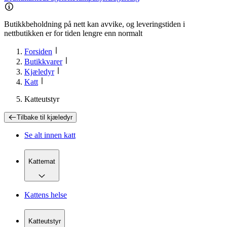
Butikkbeholdning på nett kan avvike, og leveringstiden i
nettbutikken er for tiden lengre enn normalt
Forsiden
Butikkvarer
Kjæledyr
Katt
Katteutstyr
Tilbake til
kjæledyr
Se alt innen
katt
Kattemat
Kattens helse
Katteutstyr