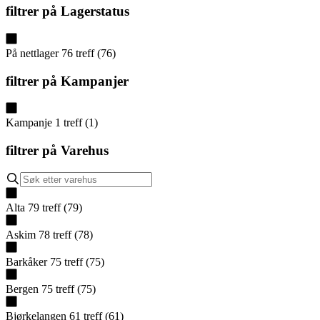
filtrer på
Lagerstatus
På nettlager
76
treff
(
76
)
filtrer på
Kampanjer
Kampanje
1
treff
(
1
)
filtrer på
Varehus
Alta
79
treff
(
79
)
Askim
78
treff
(
78
)
Barkåker
75
treff
(
75
)
Bergen
75
treff
(
75
)
Bjørkelangen
61
treff
(
61
)