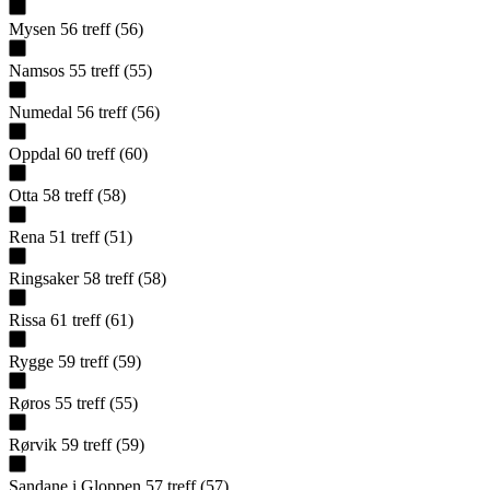
Mysen
56
treff
(
56
)
Namsos
55
treff
(
55
)
Numedal
56
treff
(
56
)
Oppdal
60
treff
(
60
)
Otta
58
treff
(
58
)
Rena
51
treff
(
51
)
Ringsaker
58
treff
(
58
)
Rissa
61
treff
(
61
)
Rygge
59
treff
(
59
)
Røros
55
treff
(
55
)
Rørvik
59
treff
(
59
)
Sandane i Gloppen
57
treff
(
57
)