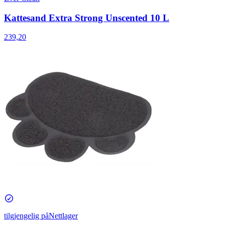
Kattesand Extra Strong Unscented 10 L
239,20
tilgjengelig på
Nettlager