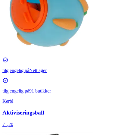
tilgjengelig på
Nettlager
tilgjengelig på
91 butikker
Kerbl
Aktiviseringsball
71,20