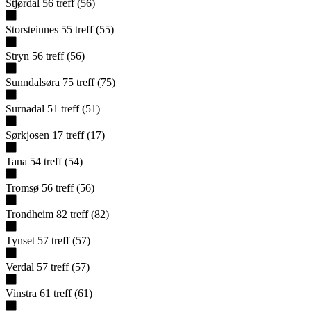
Stjørdal
56
treff
(
56
)
Storsteinnes
55
treff
(
55
)
Stryn
56
treff
(
56
)
Sunndalsøra
75
treff
(
75
)
Surnadal
51
treff
(
51
)
Sørkjosen
17
treff
(
17
)
Tana
54
treff
(
54
)
Tromsø
56
treff
(
56
)
Trondheim
82
treff
(
82
)
Tynset
57
treff
(
57
)
Verdal
57
treff
(
57
)
Vinstra
61
treff
(
61
)