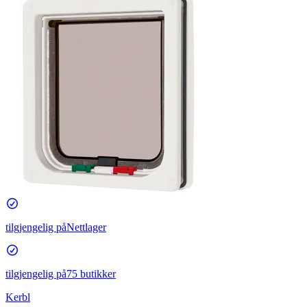
tilgjengelig på
Nettlager
tilgjengelig på
75 butikker
Kerbl