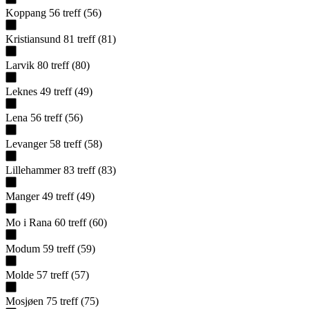
Koppang
56
treff
(
56
)
Kristiansund
81
treff
(
81
)
Larvik
80
treff
(
80
)
Leknes
49
treff
(
49
)
Lena
56
treff
(
56
)
Levanger
58
treff
(
58
)
Lillehammer
83
treff
(
83
)
Manger
49
treff
(
49
)
Mo i Rana
60
treff
(
60
)
Modum
59
treff
(
59
)
Molde
57
treff
(
57
)
Mosjøen
75
treff
(
75
)