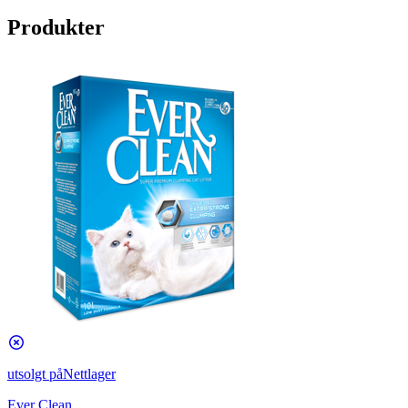
Produkter
utsolgt på
Nettlager
Ever Clean