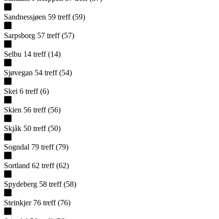
Sandnessjøen
59
treff
(
59
)
Sarpsborg
57
treff
(
57
)
Selbu
14
treff
(
14
)
Sjøvegan
54
treff
(
54
)
Skei
6
treff
(
6
)
Skien
56
treff
(
56
)
Skjåk
50
treff
(
50
)
Sogndal
79
treff
(
79
)
Sortland
62
treff
(
62
)
Spydeberg
58
treff
(
58
)
Steinkjer
76
treff
(
76
)