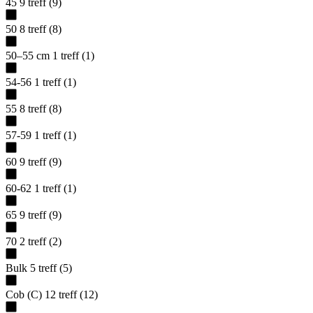
45
9
treff
(
9
)
50
8
treff
(
8
)
50–55 cm
1
treff
(
1
)
54-56
1
treff
(
1
)
55
8
treff
(
8
)
57-59
1
treff
(
1
)
60
9
treff
(
9
)
60-62
1
treff
(
1
)
65
9
treff
(
9
)
70
2
treff
(
2
)
Bulk
5
treff
(
5
)
Cob (C)
12
treff
(
12
)