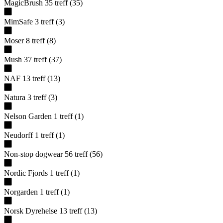
MagicBrush
35
treff
(
35
)
MimSafe
3
treff
(
3
)
Moser
8
treff
(
8
)
Mush
37
treff
(
37
)
NAF
13
treff
(
13
)
Natura
3
treff
(
3
)
Nelson Garden
1
treff
(
1
)
Neudorff
1
treff
(
1
)
Non-stop dogwear
56
treff
(
56
)
Nordic Fjords
1
treff
(
1
)
Norgarden
1
treff
(
1
)
Norsk Dyrehelse
13
treff
(
13
)