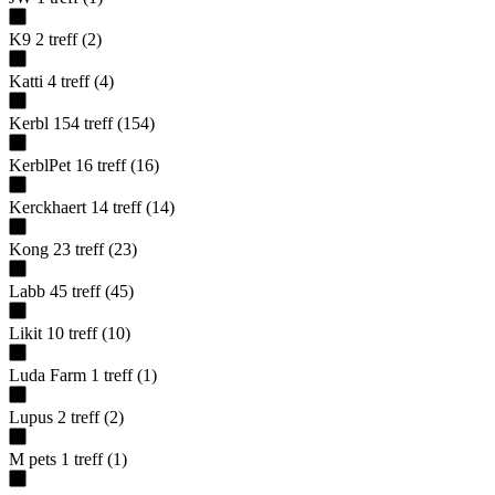
K9
2
treff
(
2
)
Katti
4
treff
(
4
)
Kerbl
154
treff
(
154
)
KerblPet
16
treff
(
16
)
Kerckhaert
14
treff
(
14
)
Kong
23
treff
(
23
)
Labb
45
treff
(
45
)
Likit
10
treff
(
10
)
Luda Farm
1
treff
(
1
)
Lupus
2
treff
(
2
)
M pets
1
treff
(
1
)