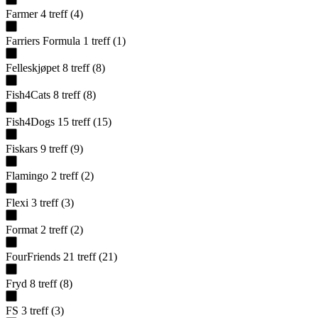
Farmer
4
treff
(
4
)
Farriers Formula
1
treff
(
1
)
Felleskjøpet
8
treff
(
8
)
Fish4Cats
8
treff
(
8
)
Fish4Dogs
15
treff
(
15
)
Fiskars
9
treff
(
9
)
Flamingo
2
treff
(
2
)
Flexi
3
treff
(
3
)
Format
2
treff
(
2
)
FourFriends
21
treff
(
21
)
Fryd
8
treff
(
8
)
FS
3
treff
(
3
)