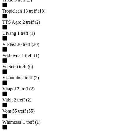
Tropiclean
13
treff
(
13
)
TTS Agro
2
treff
(
2
)
Ulvang
1
treff
(
1
)
V-Plast
30
treff
(
30
)
Veshovda
1
treff
(
1
)
VetSet
6
treff
(
6
)
Vispumin
2
treff
(
2
)
Vitapol
2
treff
(
2
)
Vitbit
2
treff
(
2
)
Vom
55
treff
(
55
)
Whimzees
1
treff
(
1
)