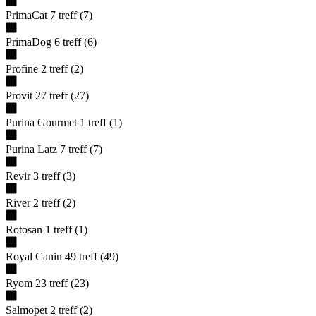
PrimaCat
7
treff
(
7
)
PrimaDog
6
treff
(
6
)
Profine
2
treff
(
2
)
Provit
27
treff
(
27
)
Purina Gourmet
1
treff
(
1
)
Purina Latz
7
treff
(
7
)
Revir
3
treff
(
3
)
River
2
treff
(
2
)
Rotosan
1
treff
(
1
)
Royal Canin
49
treff
(
49
)
Ryom
23
treff
(
23
)
Salmopet
2
treff
(
2
)