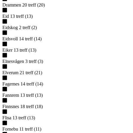
Drammen
20
treff
(
20
)
Eid
13
treff
(
13
)
Eidskog
2
treff
(
2
)
Eidsvoll
14
treff
(
14
)
Eiker
13
treff
(
13
)
Elnesvågen
3
treff
(
3
)
Elverum
21
treff
(
21
)
Fagernes
14
treff
(
14
)
Fannrem
13
treff
(
13
)
Finnsnes
18
treff
(
18
)
Flisa
13
treff
(
13
)
Fornebu
11
treff
(
11
)