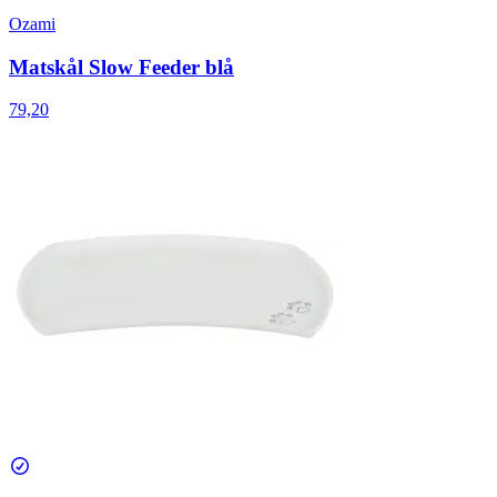
Ozami
Matskål Slow Feeder blå
79,20