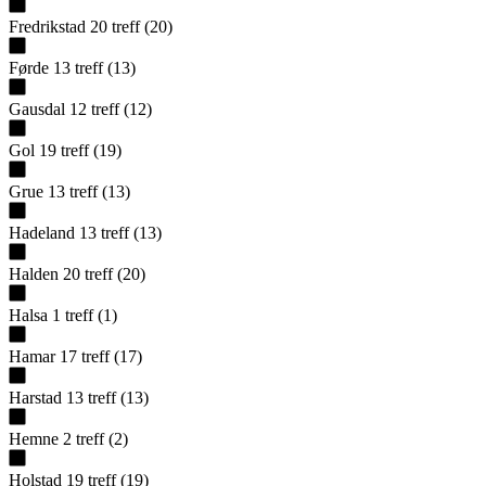
Fredrikstad
20
treff
(
20
)
Førde
13
treff
(
13
)
Gausdal
12
treff
(
12
)
Gol
19
treff
(
19
)
Grue
13
treff
(
13
)
Hadeland
13
treff
(
13
)
Halden
20
treff
(
20
)
Halsa
1
treff
(
1
)
Hamar
17
treff
(
17
)
Harstad
13
treff
(
13
)
Hemne
2
treff
(
2
)
Holstad
19
treff
(
19
)