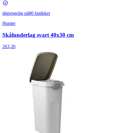
tilgjengelig på
80 butikker
Hunter
Skålunderlag svart 40x30 cm
263,20