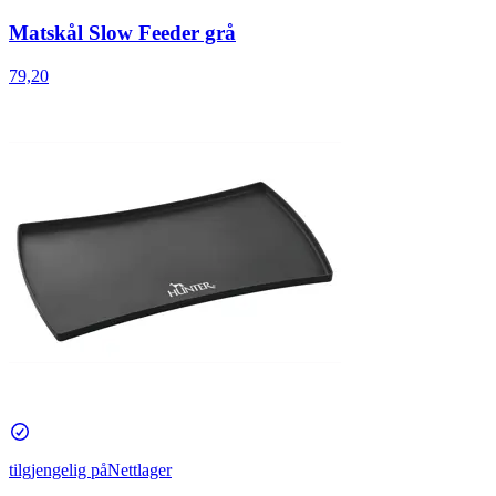
Matskål Slow Feeder grå
79,20
tilgjengelig på
Nettlager