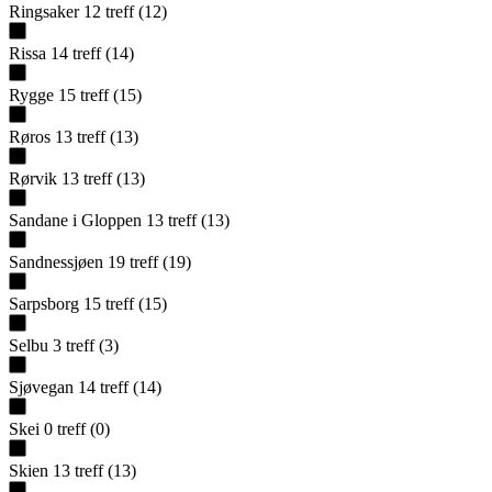
Ringsaker
12
treff
(
12
)
Rissa
14
treff
(
14
)
Rygge
15
treff
(
15
)
Røros
13
treff
(
13
)
Rørvik
13
treff
(
13
)
Sandane i Gloppen
13
treff
(
13
)
Sandnessjøen
19
treff
(
19
)
Sarpsborg
15
treff
(
15
)
Selbu
3
treff
(
3
)
Sjøvegan
14
treff
(
14
)
Skei
0
treff
(
0
)
Skien
13
treff
(
13
)