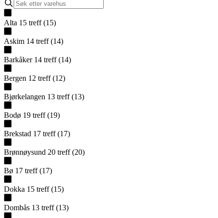
Alta
15
treff
(
15
)
Askim
14
treff
(
14
)
Barkåker
14
treff
(
14
)
Bergen
12
treff
(
12
)
Bjørkelangen
13
treff
(
13
)
Bodø
19
treff
(
19
)
Brekstad
17
treff
(
17
)
Brønnøysund
20
treff
(
20
)
Bø
17
treff
(
17
)
Dokka
15
treff
(
15
)
Dombås
13
treff
(
13
)