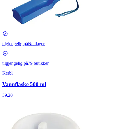
tilgjengelig på
Nettlager
tilgjengelig på
79 butikker
Kerbl
Vannflaske 500 ml
39,20