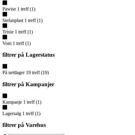
Pawise
1
treff
(
1
)
Stefanplast
1
treff
(
1
)
Trixie
1
treff
(
1
)
Vom
1
treff
(
1
)
filtrer på
Lagerstatus
På nettlager
19
treff
(
19
)
filtrer på
Kampanjer
Kampanje
1
treff
(
1
)
Lagersalg
1
treff
(
1
)
filtrer på
Varehus