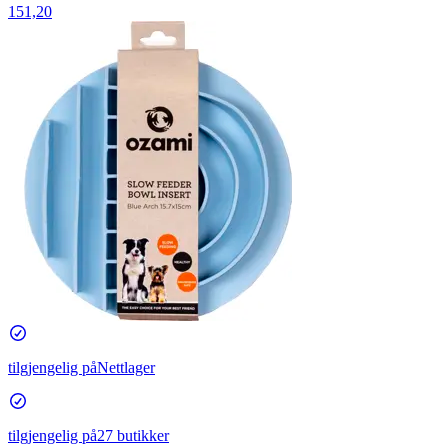
151,20
tilgjengelig på
Nettlager
tilgjengelig på
27 butikker