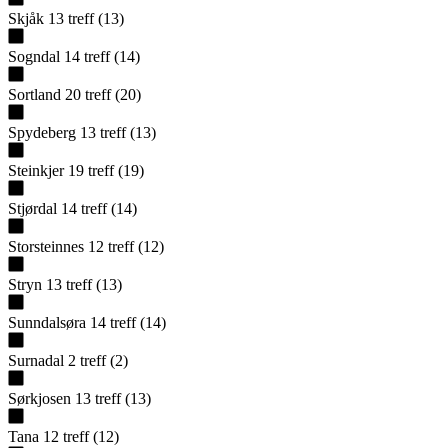
Skjåk
13
treff
(
13
)
Sogndal
14
treff
(
14
)
Sortland
20
treff
(
20
)
Spydeberg
13
treff
(
13
)
Steinkjer
19
treff
(
19
)
Stjørdal
14
treff
(
14
)
Storsteinnes
12
treff
(
12
)
Stryn
13
treff
(
13
)
Sunndalsøra
14
treff
(
14
)
Surnadal
2
treff
(
2
)
Sørkjosen
13
treff
(
13
)
Tana
12
treff
(
12
)