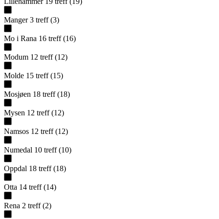
Lillehammer
19
treff
(
19
)
Manger
3
treff
(
3
)
Mo i Rana
16
treff
(
16
)
Modum
12
treff
(
12
)
Molde
15
treff
(
15
)
Mosjøen
18
treff
(
18
)
Mysen
12
treff
(
12
)
Namsos
12
treff
(
12
)
Numedal
10
treff
(
10
)
Oppdal
18
treff
(
18
)
Otta
14
treff
(
14
)
Rena
2
treff
(
2
)