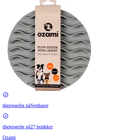
tilgjengelig på
Nettlager
tilgjengelig på
27 butikker
Ozami