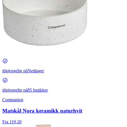
tilgjengelig på
Nettlager
tilgjengelig på
85 butikker
Companion
Matskål Nora keramikk naturhvit
Fra 119,20