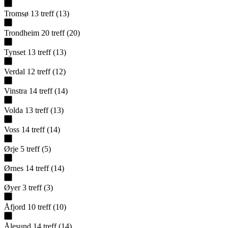
Tromsø
13
treff
(
13
)
Trondheim
20
treff
(
20
)
Tynset
13
treff
(
13
)
Verdal
12
treff
(
12
)
Vinstra
14
treff
(
14
)
Volda
13
treff
(
13
)
Voss
14
treff
(
14
)
Ørje
5
treff
(
5
)
Ørnes
14
treff
(
14
)
Øyer
3
treff
(
3
)
Åfjord
10
treff
(
10
)
Ålesund
14
treff
(
14
)