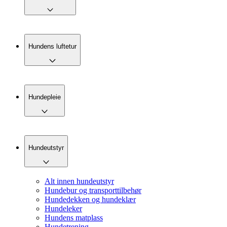
Hundens luftetur
Hundepleie
Hundeutstyr
Alt innen hundeutstyr
Hundebur og transporttilbehør
Hundedekken og hundeklær
Hundeleker
Hundens matplass
Hundetrening