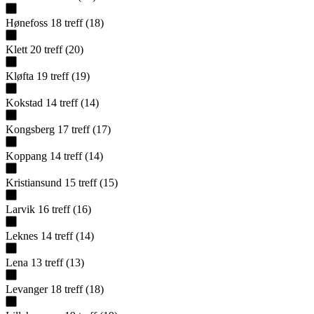
Hønefoss
18
treff
(
18
)
Klett
20
treff
(
20
)
Kløfta
19
treff
(
19
)
Kokstad
14
treff
(
14
)
Kongsberg
17
treff
(
17
)
Koppang
14
treff
(
14
)
Kristiansund
15
treff
(
15
)
Larvik
16
treff
(
16
)
Leknes
14
treff
(
14
)
Lena
13
treff
(
13
)
Levanger
18
treff
(
18
)