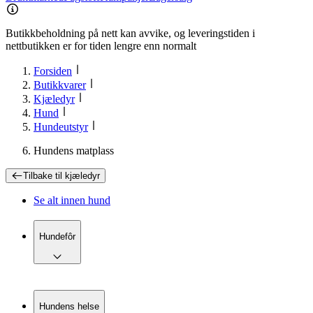
Butikkbeholdning på nett kan avvike, og leveringstiden i
nettbutikken er for tiden lengre enn normalt
Forsiden
Butikkvarer
Kjæledyr
Hund
Hundeutstyr
Hundens matplass
Tilbake til
kjæledyr
Se alt innen
hund
Hundefôr
Hundens helse