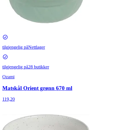
tilgjengelig på
Nettlager
tilgjengelig på
28 butikker
Ozami
Matskål Orient grønn 670 ml
119,20