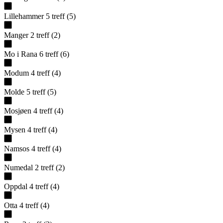
Lillehammer
5
treff
(
5
)
Manger
2
treff
(
2
)
Mo i Rana
6
treff
(
6
)
Modum
4
treff
(
4
)
Molde
5
treff
(
5
)
Mosjøen
4
treff
(
4
)
Mysen
4
treff
(
4
)
Namsos
4
treff
(
4
)
Numedal
2
treff
(
2
)
Oppdal
4
treff
(
4
)
Otta
4
treff
(
4
)