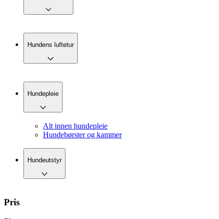
Hundens luftetur
Hundepleie
Alt innen hundepleie
Hundebørster og kammer
Hundeutstyr
Pris