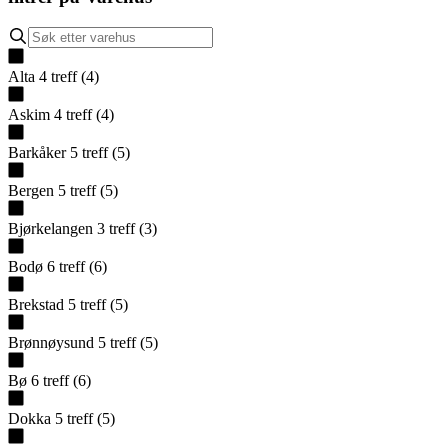
Alta
4
treff
(
4
)
Askim
4
treff
(
4
)
Barkåker
5
treff
(
5
)
Bergen
5
treff
(
5
)
Bjørkelangen
3
treff
(
3
)
Bodø
6
treff
(
6
)
Brekstad
5
treff
(
5
)
Brønnøysund
5
treff
(
5
)
Bø
6
treff
(
6
)
Dokka
5
treff
(
5
)