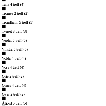
Tana
4
treff
(
4
)
Tromsø
2
treff
(
2
)
Trondheim
5
treff
(
5
)
Tynset
3
treff
(
3
)
Verdal
5
treff
(
5
)
Vinstra
5
treff
(
5
)
Volda
4
treff
(
4
)
Voss
4
treff
(
4
)
Ørje
2
treff
(
2
)
Ørnes
4
treff
(
4
)
Øyer
2
treff
(
2
)
Åfjord
5
treff
(
5
)