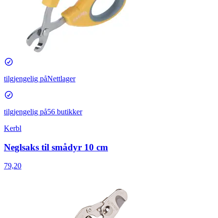
tilgjengelig på
Nettlager
tilgjengelig på
56 butikker
Kerbl
Neglsaks til smådyr 10 cm
79,20