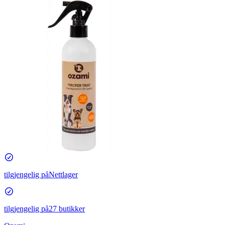
tilgjengelig på
Nettlager
tilgjengelig på
27 butikker