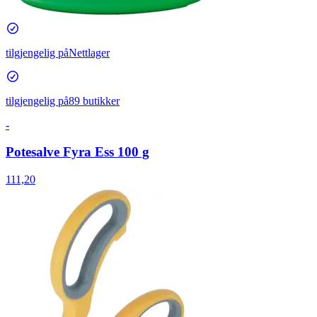
tilgjengelig på
Nettlager
tilgjengelig på
89 butikker
-
Potesalve Fyra Ess 100 g
111,20