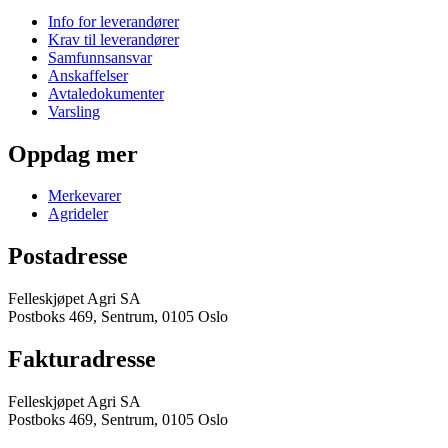
Info for leverandører
Krav til leverandører
Samfunnsansvar
Anskaffelser
Avtaledokumenter
Varsling
Oppdag mer
Merkevarer
Agrideler
Postadresse
Felleskjøpet Agri SA
Postboks 469, Sentrum, 0105 Oslo
Fakturadresse
Felleskjøpet Agri SA
Postboks 469, Sentrum, 0105 Oslo