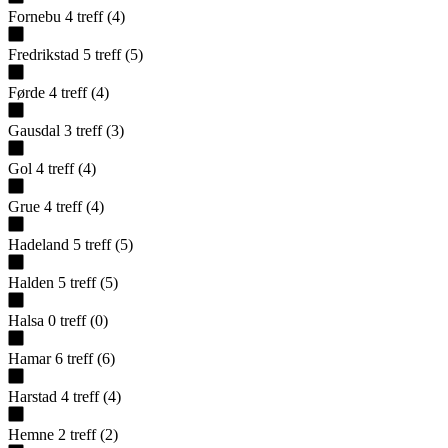
Fornebu
4
treff
(
4
)
Fredrikstad
5
treff
(
5
)
Førde
4
treff
(
4
)
Gausdal
3
treff
(
3
)
Gol
4
treff
(
4
)
Grue
4
treff
(
4
)
Hadeland
5
treff
(
5
)
Halden
5
treff
(
5
)
Halsa
0
treff
(
0
)
Hamar
6
treff
(
6
)
Harstad
4
treff
(
4
)
Hemne
2
treff
(
2
)