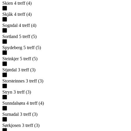
Skien
4
treff
(
4
)
Skjåk
4
treff
(
4
)
Sogndal
4
treff
(
4
)
Sortland
5
treff
(
5
)
Spydeberg
5
treff
(
5
)
Steinkjer
5
treff
(
5
)
Stjørdal
3
treff
(
3
)
Storsteinnes
3
treff
(
3
)
Stryn
3
treff
(
3
)
Sunndalsøra
4
treff
(
4
)
Surnadal
3
treff
(
3
)
Sørkjosen
3
treff
(
3
)