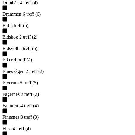
Dombås
4
treff
(
4
)
Drammen
6
treff
(
6
)
Eid
5
treff
(
5
)
Eidskog
2
treff
(
2
)
Eidsvoll
5
treff
(
5
)
Eiker
4
treff
(
4
)
Elnesvågen
2
treff
(
2
)
Elverum
5
treff
(
5
)
Fagernes
2
treff
(
2
)
Fannrem
4
treff
(
4
)
Finnsnes
3
treff
(
3
)
Flisa
4
treff
(
4
)