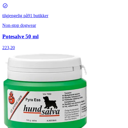
tilgjengelig på
91 butikker
Non-stop dogwear
Potesalve 50 ml
223,20