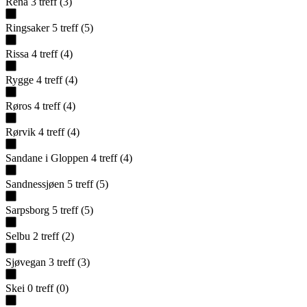
Rena
3
treff
(
3
)
Ringsaker
5
treff
(
5
)
Rissa
4
treff
(
4
)
Rygge
4
treff
(
4
)
Røros
4
treff
(
4
)
Rørvik
4
treff
(
4
)
Sandane i Gloppen
4
treff
(
4
)
Sandnessjøen
5
treff
(
5
)
Sarpsborg
5
treff
(
5
)
Selbu
2
treff
(
2
)
Sjøvegan
3
treff
(
3
)
Skei
0
treff
(
0
)