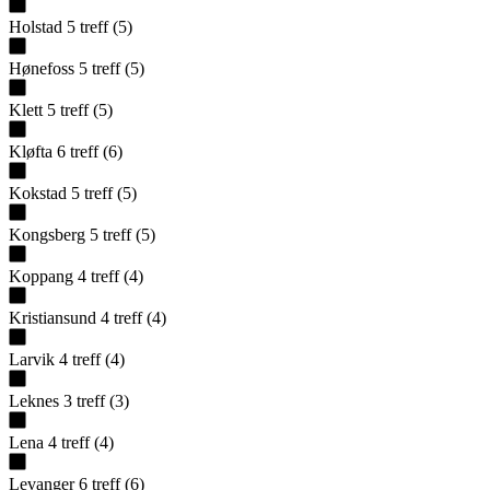
Holstad
5
treff
(
5
)
Hønefoss
5
treff
(
5
)
Klett
5
treff
(
5
)
Kløfta
6
treff
(
6
)
Kokstad
5
treff
(
5
)
Kongsberg
5
treff
(
5
)
Koppang
4
treff
(
4
)
Kristiansund
4
treff
(
4
)
Larvik
4
treff
(
4
)
Leknes
3
treff
(
3
)
Lena
4
treff
(
4
)
Levanger
6
treff
(
6
)