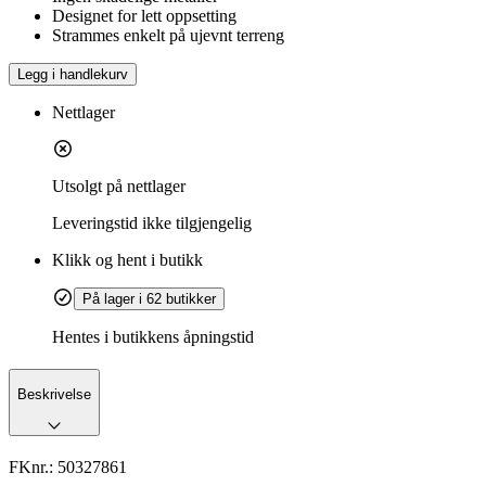
Designet for lett oppsetting
Strammes enkelt på ujevnt terreng
Legg i handlekurv
Nettlager
Utsolgt på nettlager
Leveringstid
ikke tilgjengelig
Klikk og hent i butikk
På lager i 62 butikker
Hentes i butikkens åpningstid
Beskrivelse
FKnr.:
50327861