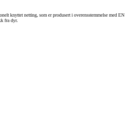
jonelt knyttet netting, som er produsert i overensstemmelse med EN
k fra dyr.