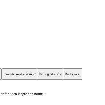
Innendørsmekanisering
Drift og rekvisita
Butikkvarer
er for tiden lengre enn normalt