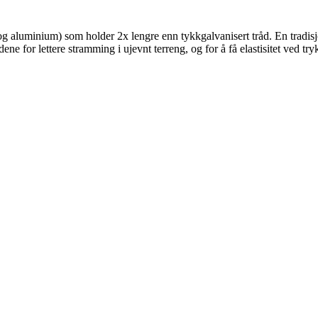
g aluminium) som holder 2x lengre enn tykkgalvanisert tråd. En tradis
ne for lettere stramming i ujevnt terreng, og for å få elastisitet ved tryk