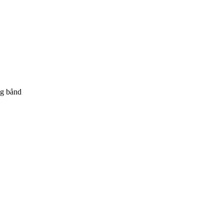
og bånd