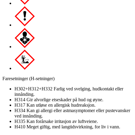
Faresetninger (H-setninger)
H302+H312+H332 Farlig ved svelging, hudkontakt eller
innånding.
H314 Gir alvorlige etseskader på hud og øyne.
H317 Kan utløse en allergisk hudreaksjon.
H334 Kan gi allergi eller astmasymptomer eller pustevansker
ved innånding.
H335 Kan forårsake irritasjon av luftveiene.
H410 Meget giftig, med langtidsvirkning, for liv i vann.