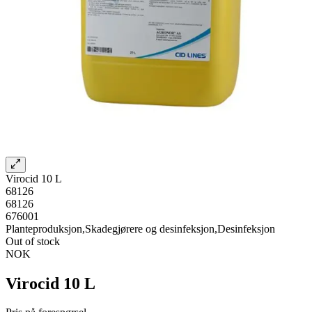
Virocid 10 L
68126
68126
676001
Planteproduksjon,Skadegjørere og desinfeksjon,Desinfeksjon
Out of stock
NOK
Virocid 10 L