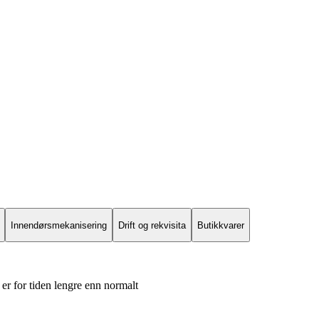
Innendørsmekanisering
Drift og rekvisita
Butikkvarer
er for tiden lengre enn normalt