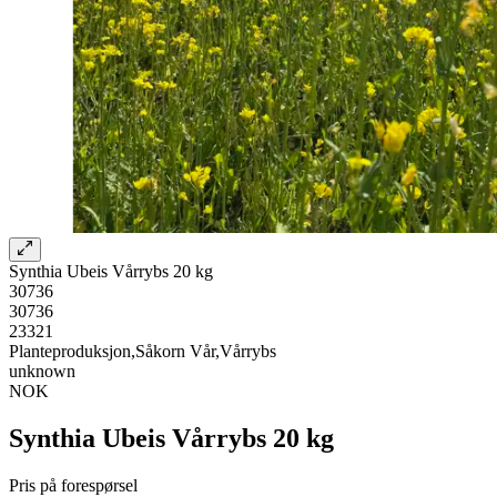
Synthia Ubeis Vårrybs 20 kg
30736
30736
23321
Planteproduksjon,Såkorn Vår,Vårrybs
unknown
NOK
Synthia Ubeis Vårrybs 20 kg
Pris på forespørsel