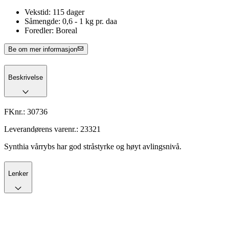
Vekstid: 115 dager
Såmengde: 0,6 - 1 kg pr. daa
Foredler: Boreal
Be om mer informasjon
Beskrivelse
FKnr.:
30736
Leverandørens varenr.:
23321
Synthia vårrybs har god stråstyrke og høyt avlingsnivå.
Lenker