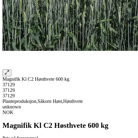
Magnifik Kl C2 Høsthvete 600 kg
37129
37129
37129
Planteproduksjon,Såkorn Høst,Høsthvete
unknown
NOK
Magnifik Kl C2 Høsthvete 600 kg