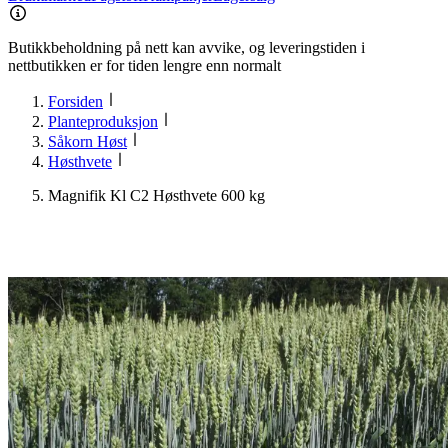
Butikkbeholdning på nett kan avvike, og leveringstiden i
nettbutikken er for tiden lengre enn normalt
Forsiden
Planteproduksjon
Såkorn Høst
Høsthvete
Magnifik Kl C2 Høsthvete 600 kg