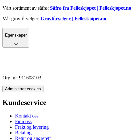
Vårt sortiment av såfrø:
Såfrø fra Felleskjøpet | Felleskjøpet.no
Vår grovfôrvelger:
Grovfôrvelger | Felleskjøpet.no
Egenskaper
Org. nr. 911608103
Administrer cookies
Kundeservice
Kontakt oss
Finn oss
Frakt og levering
Betaling
Retur og angrerett