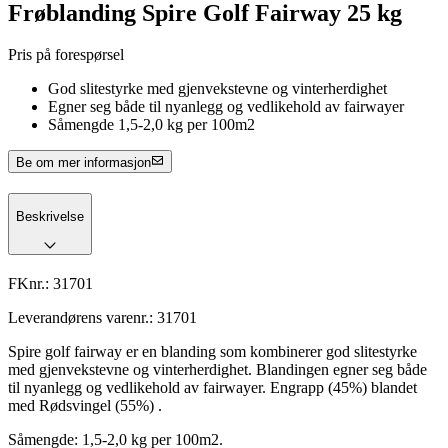
Frøblanding Spire Golf Fairway 25 kg
Pris på forespørsel
God slitestyrke med gjenvekstevne og vinterherdighet
Egner seg både til nyanlegg og vedlikehold av fairwayer
Såmengde 1,5-2,0 kg per 100m2
Be om mer informasjon
Beskrivelse
FKnr.:
31701
Leverandørens varenr.:
31701
Spire golf fairway er en blanding som kombinerer god slitestyrke
med gjenvekstevne og vinterherdighet. Blandingen egner seg både
til nyanlegg og vedlikehold av fairwayer. Engrapp (45%) blandet
med Rødsvingel (55%) .
Såmengde: 1,5-2,0 kg per 100m2.