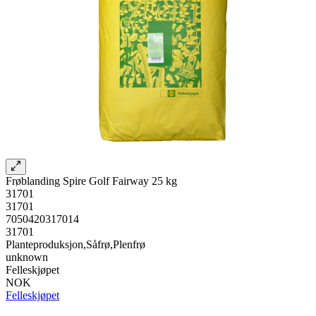
Frøblanding Spire Golf Fairway 25 kg
31701
31701
7050420317014
31701
Planteproduksjon,Såfrø,Plenfrø
unknown
Felleskjøpet
NOK
Felleskjøpet