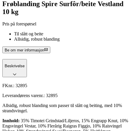
Frøblanding Spire Surfôr/beite Vestland
10 kg
Pris på forespørsel
Til slått og beite
Allsidig, robust blanding
Be om mer informasjon
Beskrivelse
FKnr.:
32895
Leverandørens varenr.:
32895
Allsidig, robust blanding som passer til slått og beiting, med 10%
strandsvingel.
Innhold:
35% Timotei Grindstad/Liljeros, 15% Engrapp Knut, 10%
Engsvingel Vestar, 10% Flerårig Raigras Figgjo, 10% Raisvingel