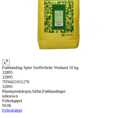
Frøblanding Spire Surfôr/beite Vestland 10 kg
32895
32895
7050421011270
32895
Planteproduksjon,Såfrø,Frøblandinger
unknown
Felleskjøpet
NOK
Felleskjøpet