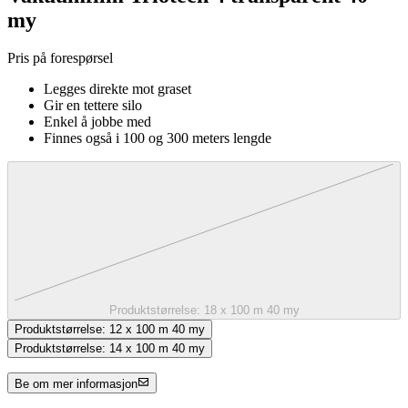
my
Pris på forespørsel
Legges direkte mot graset
Gir en tettere silo
Enkel å jobbe med
Finnes også i 100 og 300 meters lengde
Produktstørrelse:
18 x 100 m 40 my
Produktstørrelse:
12 x 100 m 40 my
Produktstørrelse:
14 x 100 m 40 my
Be om mer informasjon