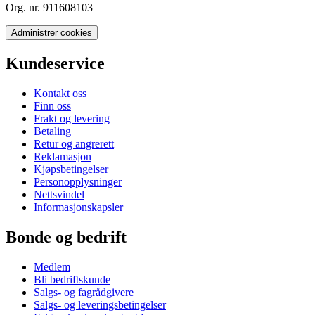
Org. nr. 911608103
Administrer cookies
Kundeservice
Kontakt oss
Finn oss
Frakt og levering
Betaling
Retur og angrerett
Reklamasjon
Kjøpsbetingelser
Personopplysninger
Nettsvindel
Informasjonskapsler
Bonde og bedrift
Medlem
Bli bedriftskunde
Salgs- og fagrådgivere
Salgs- og leveringsbetingelser