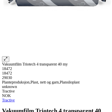
Vakuumfilm Triotech 4 transparent 40 my
18472
18472
29030
Planteproduksjon,Plast, nett og garn,Plansiloplast
unknown
Tractive
NOK
Tractive
Vakuumfilm Triotech 4 transparent 40