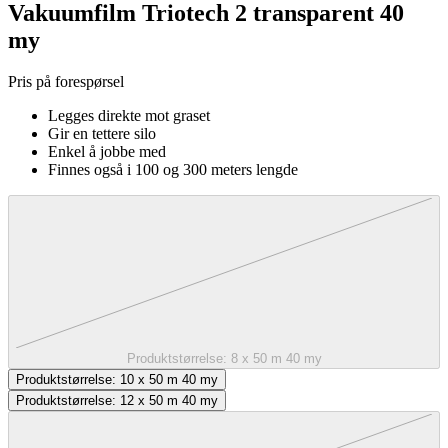
Vakuumfilm Triotech 2 transparent 40
my
Pris på forespørsel
Legges direkte mot graset
Gir en tettere silo
Enkel å jobbe med
Finnes også i 100 og 300 meters lengde
Produktstørrelse:
8 x 50 m 40 my
Produktstørrelse:
10 x 50 m 40 my
Produktstørrelse:
12 x 50 m 40 my