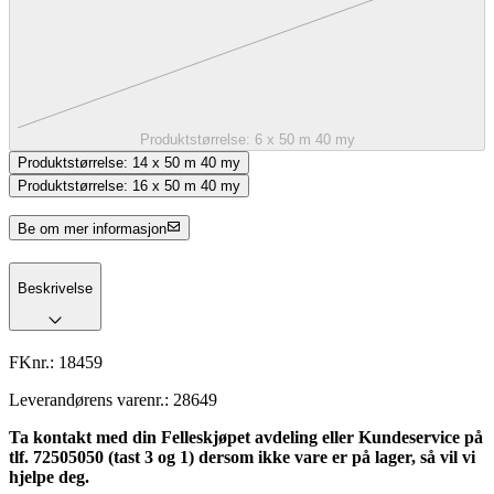
Produktstørrelse:
6 x 50 m 40 my
Produktstørrelse:
14 x 50 m 40 my
Produktstørrelse:
16 x 50 m 40 my
Be om mer informasjon
Beskrivelse
FKnr.:
18459
Leverandørens varenr.:
28649
Ta kontakt med din Felleskjøpet avdeling eller Kundeservice på
tlf. 72505050 (tast 3 og 1) dersom ikke vare er på lager, så vil vi
hjelpe deg.