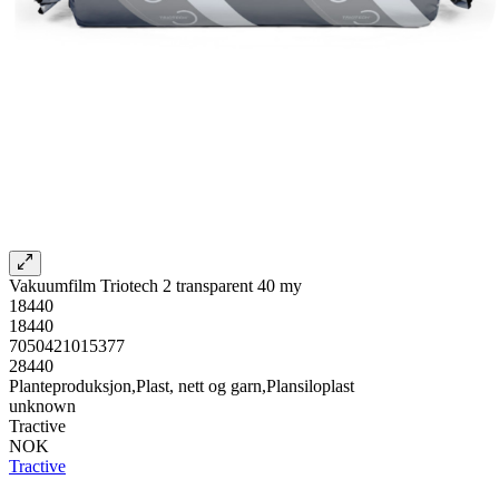
Vakuumfilm Triotech 2 transparent 40 my
18440
18440
7050421015377
28440
Planteproduksjon,Plast, nett og garn,Plansiloplast
unknown
Tractive
NOK
Tractive