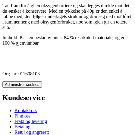
Tatt fram for å gi en oksygenbarriere og skal legges direkte mot det
du ønsker å konservere. Med en tykkelse på 40μ er den enkel å
jobbe med, den følger underlagets struktur og drar seg ned mot fôret
i sammenheng med oksygenforbruket, noe som igjen gir en tettere
silo.
Innhold: Plasten består av minst 84 % resirkulert materiale, og er
100 % gjenvinnbar.
Org. nr. 911608103
Administrer cookies
Kundeservice
Kontakt oss
Finn oss
Frakt og levering
Betaling
Retur og angrerett