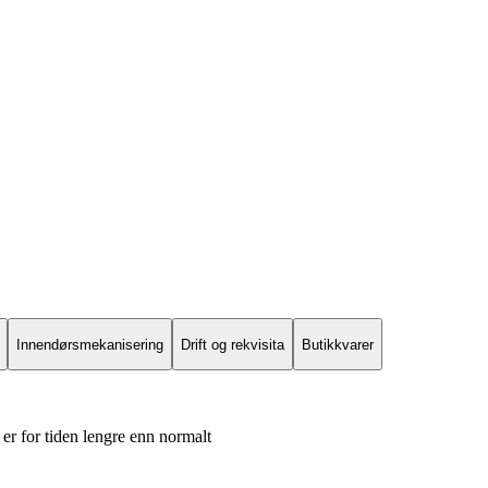
Innendørsmekanisering
Drift og rekvisita
Butikkvarer
er for tiden lengre enn normalt