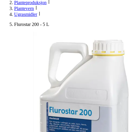
Planteproduksjon
Plantevern
Ugrasmidler
Flurostar 200 - 5 L