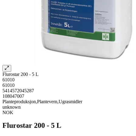
Flurostar 200 - 5 L
61010
61010
5414572045287
108047007
Planteproduksjon,Plantevern,Ugrasmidler
unknown
NOK
Flurostar 200 - 5 L