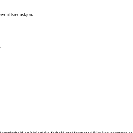
avdriftsreduskjon.
.