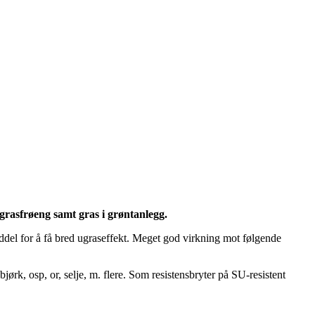
grasfrøeng samt gras i grøntanlegg.
iddel for å få bred ugraseffekt. Meget god virkning mot følgende
jørk, osp, or, selje, m. flere. Som resistensbryter på SU-resistent