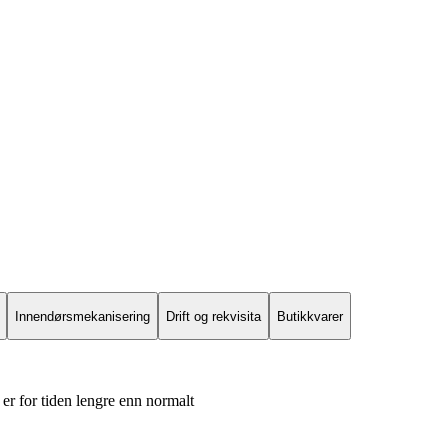
Innendørsmekanisering
Drift og rekvisita
Butikkvarer
er for tiden lengre enn normalt