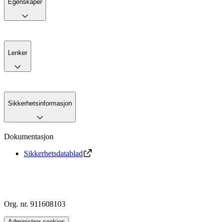
Egenskaper
Lenker
Sikkerhetsinformasjon
Dokumentasjon
Sikkerhetsdatablad
Org. nr. 911608103
Administrer cookies