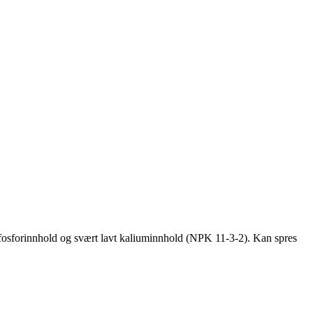
t fosforinnhold og svært lavt kaliuminnhold (NPK 11-3-2). Kan spres