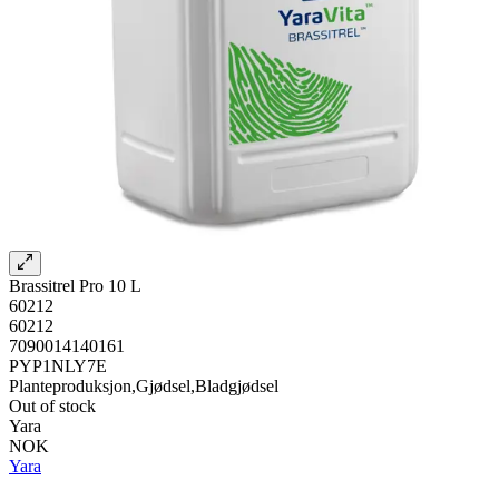
Brassitrel Pro 10 L
60212
60212
7090014140161
PYP1NLY7E
Planteproduksjon,Gjødsel,Bladgjødsel
Out of stock
Yara
NOK
Yara