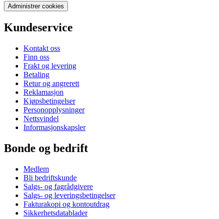
Administrer cookies
Kundeservice
Kontakt oss
Finn oss
Frakt og levering
Betaling
Retur og angrerett
Reklamasjon
Kjøpsbetingelser
Personopplysninger
Nettsvindel
Informasjonskapsler
Bonde og bedrift
Medlem
Bli bedriftskunde
Salgs- og fagrådgivere
Salgs- og leveringsbetingelser
Fakturakopi og kontoutdrag
Sikkerhetsdatablader