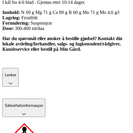
I kål fra 4-6 blad . Gjentas etter 10-14 dager.
Innhold:
N 69 g Mg 71 g Ca 89 g B 60 g Mn 71 g Mo 4,6 g/l
Lagring:
Frostfritt
Formulering:
Suspensjon
Dose:
300-400 ml/daa
Har du spørsmål eller ønsker å bestille gjødsel? Kontakt din
lokale avdeling/forhandler, salgs- og fagkonsulent/rådgiver,
Kundeservice eller bestill på Min Gård.
Lenker
Sikkerhetsinformasjon