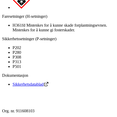
Faresetninger (H-setninger)
H361fd Mistenkes for å kunne skade forplantningsevnen.
Mistenkes for å kunne gi fosterskader.
Sikkerhetssetninger (P-setninger)
P202
P280
P308
P313
P501
Dokumentasjon
Sikkerhetsdatablad
Org. nr. 911608103