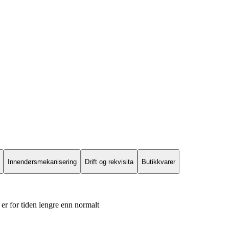
Innendørsmekanisering
Drift og rekvisita
Butikkvarer
er for tiden lengre enn normalt