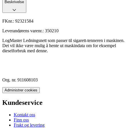
Beskrivelse
FKnr.:
92321584
Leverandørens varenr.:
350210
LogMaster Ledningsnett som passer til sigarett-tenneren i maskinen.
Det vil ikke være mulig å hente ut maskindata om for eksempel
dieselforbruk med denne.
Org. nr. 911608103
Administrer cookies
Kundeservice
Kontakt oss
Finn oss
Frakt og levering