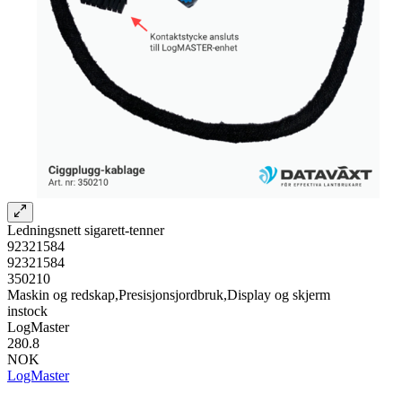
Ledningsnett sigarett-tenner
92321584
92321584
350210
Maskin og redskap,Presisjonsjordbruk,Display og skjerm
instock
LogMaster
280.8
NOK
LogMaster