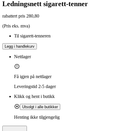
Ledningsnett sigarett-tenner
rabattert pris
280,80
(Pris eks. mva)
Til sigarett-tenneren
Legg i handlekurv
Nettlager
Få igjen på nettlager
Leveringstid
2-5 dager
Klikk og hent i butikk
Utsolgt i alle butikker
Henting ikke tilgjengelig