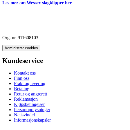
Les mer om Wessex slagklipper her
Org. nr. 911608103
Administrer cookies
Kundeservice
Kontakt oss
Finn oss
Frakt og levering
Betaling
Retur og angrerett
Reklamasjon
Kjøpsbetingelser
Personopplysninger
Nettsvindel
Informasjonskapsler