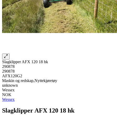
Slagklipper AFX 120 18 hk
290878
290878
AFX120G2
Maskin og redskap,Nyttekjøretøy
unknown
Wessex
NOK
Wessex
Slagklipper AFX 120 18 hk