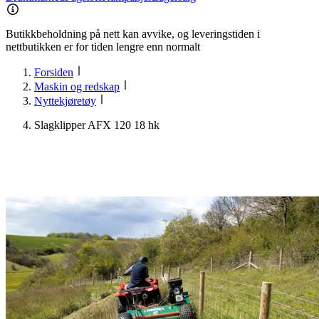
Butikkbeholdning på nett kan avvike, og leveringstiden i
nettbutikken er for tiden lengre enn normalt
Forsiden
Maskin og redskap
Nyttekjøretøy
Slagklipper AFX 120 18 hk