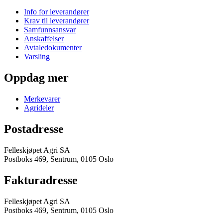
Info for leverandører
Krav til leverandører
Samfunnsansvar
Anskaffelser
Avtaledokumenter
Varsling
Oppdag mer
Merkevarer
Agrideler
Postadresse
Felleskjøpet Agri SA
Postboks 469, Sentrum, 0105 Oslo
Fakturadresse
Felleskjøpet Agri SA
Postboks 469, Sentrum, 0105 Oslo