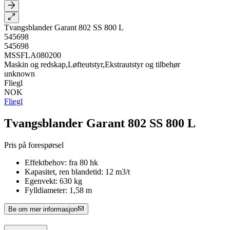
Tvangsblander Garant 802 SS 800 L
545698
545698
MSSFLA080200
Maskin og redskap,Løfteutstyr,Ekstrautstyr og tilbehør
unknown
Fliegl
NOK
Fliegl
Tvangsblander Garant 802 SS 800 L
Pris på forespørsel
Effektbehov: fra 80 hk
Kapasitet, ren blandetid: 12 m3/t
Egenvekt: 630 kg
Fylldiameter: 1,58 m
Be om mer informasjon