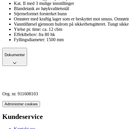
Kat. II med 3 mulige innstillinger
Blandetank av høykvalitetsstål
Stjerneformet forsterket bunn
Omrører med kraftig lager som er beskyttet mot smuss. Omrørings
Vanntilførsel gjennom hulrom på sikkerhetsgitteret. Tungt sikke
Ytelse pr. time: ca. 12 cbm
Effektbehov: fra 80 hk
Fyllingsdiameter: 1500 mm
Dokumenter
Org. nr. 911608103
Administrer cookies
Kundeservice
Kontakt oss