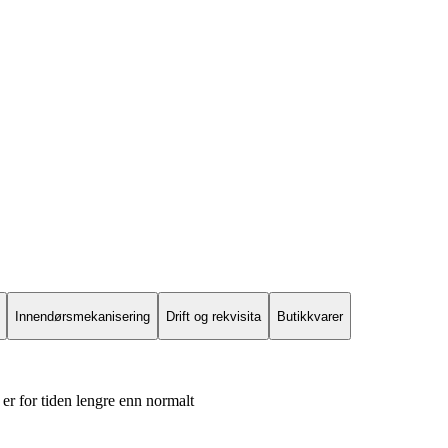
Innendørsmekanisering
Drift og rekvisita
Butikkvarer
er for tiden lengre enn normalt