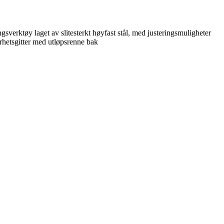
verktøy laget av slitesterkt høyfast stål, med justeringsmuligheter
rhetsgitter med utløpsrenne bak