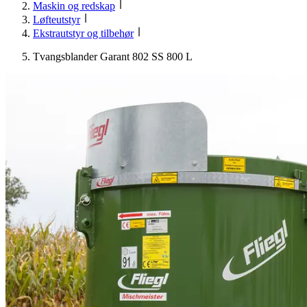
Maskin og redskap
Løfteutstyr
Ekstrautstyr og tilbehør
Tvangsblander Garant 802 SS 800 L