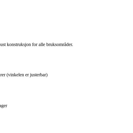
ust konstruksjon for alle bruksområder.
er (vinkelen er justerbar)
ager