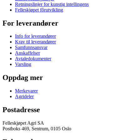
Retningslinjer for kunstig intellingens
Felleskjøpet fôrutvikling
For leverandører
Info for leverandører
Krav til leverandører
Samfunnsansvar
Anskaffelser
Avtaledokumenter
Varsling
Oppdag mer
Merkevarer
Agrideler
Postadresse
Felleskjøpet Agri SA
Postboks 469, Sentrum, 0105 Oslo