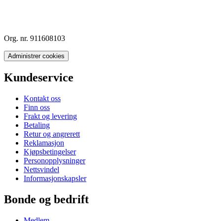
Org. nr. 911608103
Administrer cookies
Kundeservice
Kontakt oss
Finn oss
Frakt og levering
Betaling
Retur og angrerett
Reklamasjon
Kjøpsbetingelser
Personopplysninger
Nettsvindel
Informasjonskapsler
Bonde og bedrift
Medlem