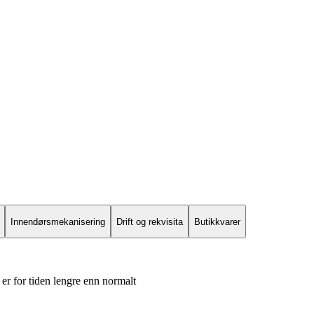
Innendørsmekanisering
Drift og rekvisita
Butikkvarer
er for tiden lengre enn normalt