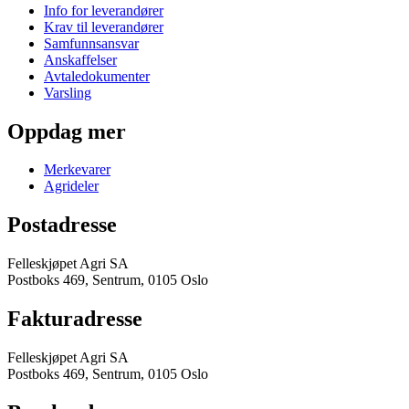
Info for leverandører
Krav til leverandører
Samfunnsansvar
Anskaffelser
Avtaledokumenter
Varsling
Oppdag mer
Merkevarer
Agrideler
Postadresse
Felleskjøpet Agri SA
Postboks 469, Sentrum, 0105 Oslo
Fakturadresse
Felleskjøpet Agri SA
Postboks 469, Sentrum, 0105 Oslo