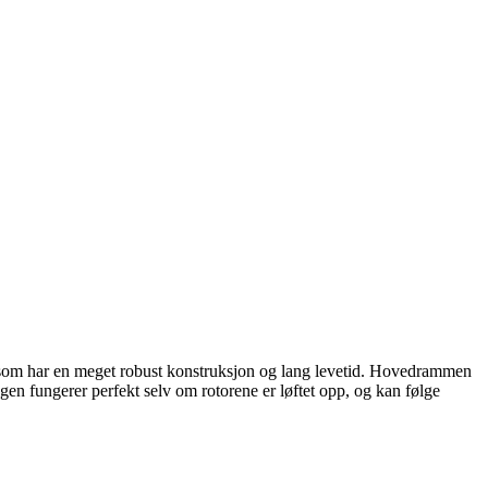
 som har en meget robust konstruksjon og lang levetid. Hovedrammen
ngen fungerer perfekt selv om rotorene er løftet opp, og kan følge