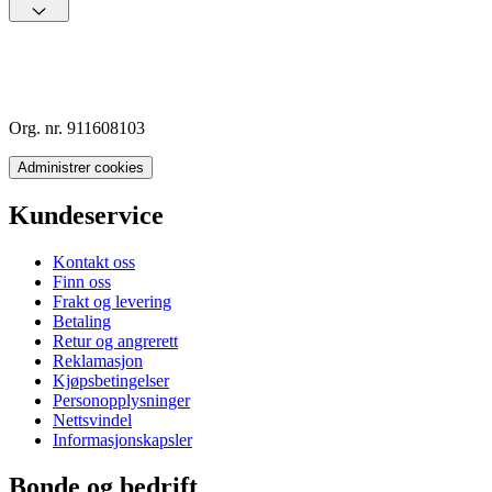
Org. nr. 911608103
Administrer cookies
Kundeservice
Kontakt oss
Finn oss
Frakt og levering
Betaling
Retur og angrerett
Reklamasjon
Kjøpsbetingelser
Personopplysninger
Nettsvindel
Informasjonskapsler
Bonde og bedrift