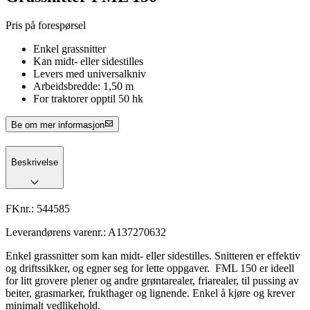
Pris på forespørsel
Enkel grassnitter
Kan midt- eller sidestilles
Levers med universalkniv
Arbeidsbredde: 1,50 m
For traktorer opptil 50 hk
Be om mer informasjon
Beskrivelse
FKnr.:
544585
Leverandørens varenr.:
A137270632
Enkel grassnitter som kan midt- eller sidestilles. Snitteren er effektiv
og driftssikker, og egner seg for lette oppgaver. FML 150 er ideell
for litt grovere plener og andre grøntarealer, friarealer, til pussing av
beiter, grasmarker, frukthager og lignende. Enkel å kjøre og krever
minimalt vedlikehold.