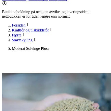
Butikkbeholdning på nett kan avvike, og leveringstiden i
nettbutikken er for tiden lengre enn normalt
Forsiden
Kraftfôr og tilskuddsfôr
Fjørfe
Slaktekylling
Moderat Solvinge Pluss