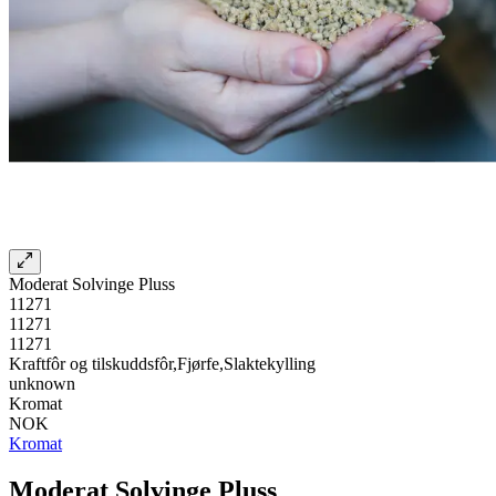
Moderat Solvinge Pluss
11271
11271
11271
Kraftfôr og tilskuddsfôr,Fjørfe,Slaktekylling
unknown
Kromat
NOK
Kromat
Moderat Solvinge Pluss