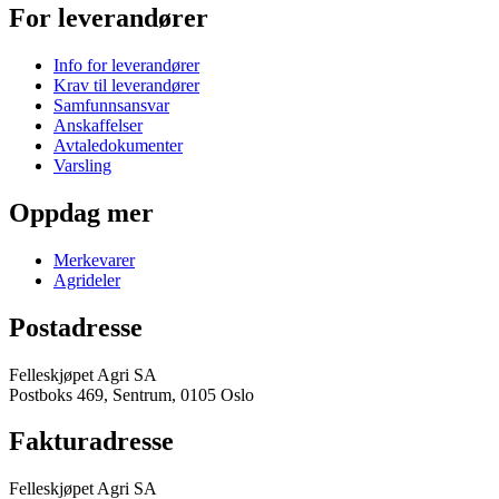
For leverandører
Info for leverandører
Krav til leverandører
Samfunnsansvar
Anskaffelser
Avtaledokumenter
Varsling
Oppdag mer
Merkevarer
Agrideler
Postadresse
Felleskjøpet Agri SA
Postboks 469, Sentrum, 0105 Oslo
Fakturadresse
Felleskjøpet Agri SA