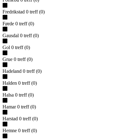
Fredrikstad
0
treff
(
0
)
Førde
0
treff
(
0
)
Gausdal
0
treff
(
0
)
Gol
0
treff
(
0
)
Grue
0
treff
(
0
)
Hadeland
0
treff
(
0
)
Halden
0
treff
(
0
)
Halsa
0
treff
(
0
)
Hamar
0
treff
(
0
)
Harstad
0
treff
(
0
)
Hemne
0
treff
(
0
)