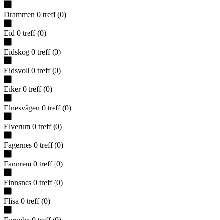
Drammen
0
treff
(
0
)
Eid
0
treff
(
0
)
Eidskog
0
treff
(
0
)
Eidsvoll
0
treff
(
0
)
Eiker
0
treff
(
0
)
Elnesvågen
0
treff
(
0
)
Elverum
0
treff
(
0
)
Fagernes
0
treff
(
0
)
Fannrem
0
treff
(
0
)
Finnsnes
0
treff
(
0
)
Flisa
0
treff
(
0
)
Fornebu
0
treff
(
0
)