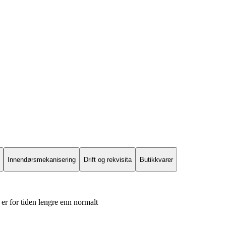
Innendørsmekanisering
Drift og rekvisita
Butikkvarer
er for tiden lengre enn normalt