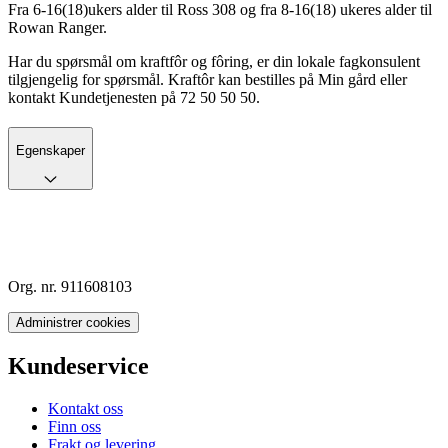
Fra 6-16(18)ukers alder til Ross 308 og fra 8-16(18) ukeres alder til
Rowan Ranger.
Har du spørsmål om kraftfôr og fôring, er din lokale fagkonsulent
tilgjengelig for spørsmål. Kraftôr kan bestilles på Min gård eller
kontakt Kundetjenesten på 72 50 50 50.
Egenskaper
Org. nr. 911608103
Administrer cookies
Kundeservice
Kontakt oss
Finn oss
Frakt og levering