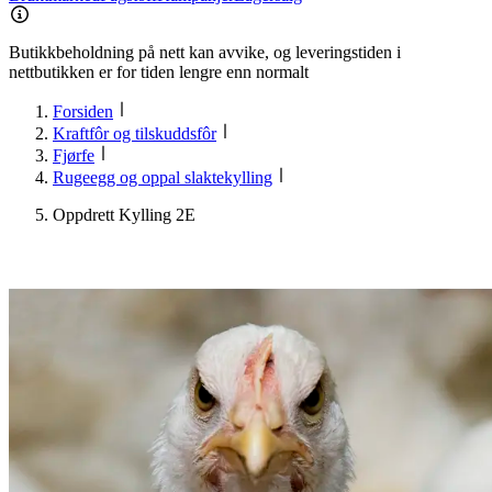
Butikkbeholdning på nett kan avvike, og leveringstiden i
nettbutikken er for tiden lengre enn normalt
Forsiden
Kraftfôr og tilskuddsfôr
Fjørfe
Rugeegg og oppal slaktekylling
Oppdrett Kylling 2E